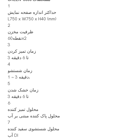
1
حداکثر اندازه صفحه نمایش
L750 x W750 x H40 (mm)
2
ظرفیت مخزن
نقطه60x2
3
زمان تمیز کردن
3 تا 6 دقیقه
4
زمان شستشو
1 ~ 3 دقیقه،
5
زمان خشک شدن
3 تا 6 دقیقه
6
محلول تمیز کننده
محلول پاک کننده مبتنی بر آب
7
محلول شستشوی سفید کننده
آب DI