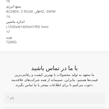
15
منبع انرژی
AC380V، 3 فاز، 50/60HZ، 33KW
16
اندازه ماشین
L1300xW1400xH1950 (mm)
17
وزن
720KG
با ما در تماس باشید
ما متعهد به تولید محصولات با بهترین کیفیت و رقابتی‌ترین
قیمت‌ها هستیم. بنابراین، صمیمانه از همه شرکت‌های علاقه‌مند
دعوت می‌کنیم تا برای اطلاعات بیشتر با ما تماس بگیرند.
نام