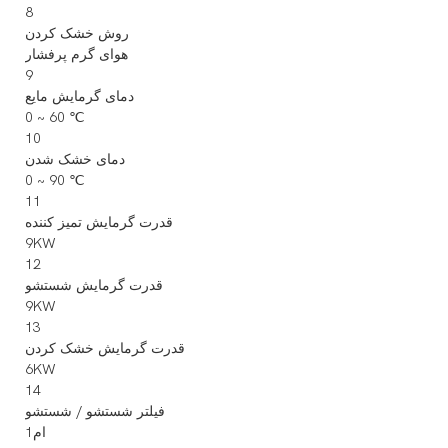
8
روش خشک کردن
هوای گرم پرفشار
9
دمای گرمایش مایع
0 ~ 60 ℃
10
دمای خشک شدن
0 ~ 90 ℃
11
قدرت گرمایش تمیز کننده
9KW
12
قدرت گرمایش شستشو
9KW
13
قدرت گرمایش خشک کردن
6KW
14
فیلتر شستشو / شستشو
ام1