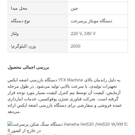
چین
محل مبدا
دستگاه مونتاژ پرسرعت
نوع دستگاه
220 V, 380 V
ولتاژ
2000
وزن (کیلوگرم)
بررسی اجمالی محصول
دستگاه بازرسی اشعه ایکس YFX Machine به دلیل راندمان بالای
تجهیزات تولیدی، با سرعت بالایی تولید می‌شود. در طول مرحله
آزمایش، کیفیت آن توسط تیم کنترل کیفیت بسیار مورد توجه قرار
گرفته است. شرکت فناوری شنژن یوفوکسین، خدمات انبارداری
عمده فروشی و سفارشی برای دستگاه بازرسی اشعه ایکس ارائه
می‌دهد.