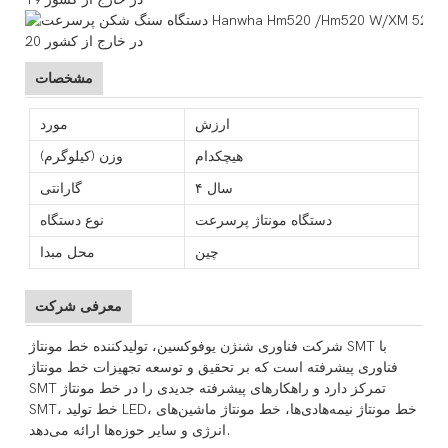
مشخصات
ارزش
مورد
هیچکدام
وزن (کیلوگرم)
۴ سال
گارانتی
دستگاه مونتاژ پرسرعت
نوع دستگاه
چین
محل مبدا
معرفی شرکت
شرکت فناوری شنژن یوفوکسین، تولیدکننده خط مونتاژ SMT با
فناوری پیشرفته است که بر تحقیق و توسعه تجهیزات خط مونتاژ
SMT تمرکز دارد و راهکارهای پیشرفته جدیدی را در خط مونتاژ
SMT، خط تولید LED، خط مونتاژ نیمه‌هادی‌ها، خط مونتاژ ماشین‌های
انرژی و سایر حوزه‌ها ارائه می‌دهد.