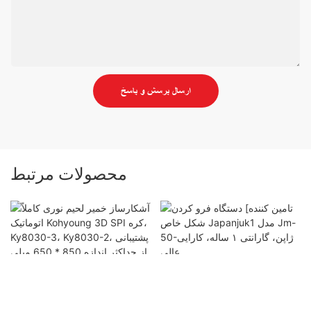
ارسال پرسش و پاسخ
محصولات مرتبط
تامین کننده] دستگاه فرو کردن
شکل خاص Japanjuk1 مدل Jm-
آشکارساز خمیر لحیم نوری کاملاً
50-ژاپن، گارانتی ۱ ساله، کارایی
اتوماتیک Kohyoung 3D SPI کره،