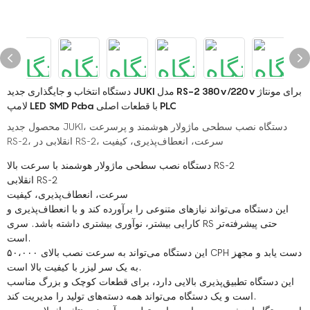
دستگاه انتخاب و جایگذاری جدید JUKI مدل RS-2 380v/220v برای مونتاژ
لامپ LED SMD Pcba با قطعات اصلی PLC
محصول جدید JUKI، دستگاه نصب سطحی ماژولار هوشمند و پرسرعت
RS-2، انقلابی در RS-2، سرعت، انعطاف‌پذیری، کیفیت
دستگاه نصب سطحی ماژولار هوشمند با سرعت بالا RS-2
انقلابی RS-2
سرعت، انعطاف‌پذیری، کیفیت
این دستگاه می‌تواند نیازهای متنوعی را برآورده کند و با انعطاف‌پذیری و
کارایی بیشتر، نوآوری بیشتری داشته باشد. سری RS حتی پیشرفته‌تر
است.
این دستگاه می‌تواند به سرعت نصب بالای ۵۰،۰۰۰ CPH دست یابد و مجهز
به یک سر لیزر با کیفیت بالا است.
این دستگاه تطبیق‌پذیری بالایی دارد، برای قطعات کوچک و بزرگ مناسب
است و یک دستگاه می‌تواند همه دسته‌های تولید را مدیریت کند.