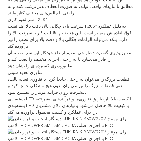
مطابق با نیازهای واقعی تولید، به صورت انعطاف‌پذیر ترکیب کنند و به
راحتی با چالش‌های مختلف کنار بیایند.
سر لحیم کاری P20S*:
سرعت بالا، چگالی بالا، دقت بالا: هد نصب P20S* به دلیل عملکرد
فوق‌العاده‌اش متمایز است. این هد نه تنها قابلیت کار با سرعت بالا را
دارد، بلکه می‌تواند الزامات چگالی بالا و دقت بالا برای نصب را نیز
برآورده کند.
تطبیق‌پذیری گسترده: طراحی تنظیم ارتفاع خودکار این سر نصب، آن
را قادر می‌سازد تا به راحتی اجزای مختلف را نصب کند و
تطبیق‌پذیری گسترده‌ای را نشان دهد.
فناوری تغذیه سینی:
قطعات بزرگ را می‌توان به راحتی جابجا کرد: با فناوری تغذیه پالت،
حتی قطعات بزرگ را نیز می‌توان بدون هیچ مشکلی جابجا کرد و
پیشرفت روان فرآیند مونتاژ را تضمین نمود.
بسته‌بندی LED با کیفیت بالا: از طریق فناوری‌ها و فرآیندهای پیشرفته،
بسته‌بندی LED با کیفیت بالا حاصل می‌شود و نیازهای بالای مشتریان
را برای عملکرد و کیفیت محصول برآورده می‌کند.