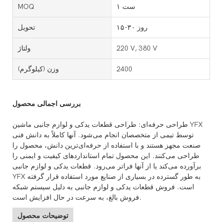
۱ ست
MOQ
۱۵-۳۰ روز
تحویل
220 V, 380 V
ولتاژ
2400
وزن (کیلوگرم)
بررسی اجمالی محصول
طراحی حرفه‌ای: طراحی قطعات یدکی و لوازم جانبی ماشین YFX
توسط تیمی از متخصصان انجام می‌شود. آنها کاملاً به دانش فنی
صنعت مجهز هستند و با استفاده از حرفه‌ای‌ترین دانش، محصول را
طراحی می‌کنند. این محصول تمام استانداردهای کیفیت و ایمنی را
برآورده می‌کند یا از آنها فراتر می‌رود. قطعات یدکی و لوازم جانبی
YFX به طور گسترده در بسیاری از صنایع مورد استفاده قرار گرفته
است. فروش قطعات یدکی و لوازم جانبی به دلیل سیستم شبکه
فروش بالغ، به سرعت در حال افزایش است.
توضیحات محصول