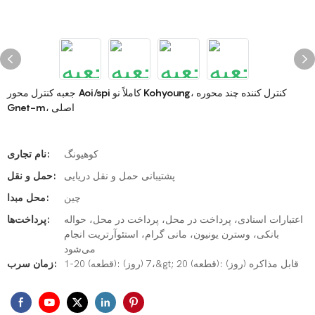
جعبه کنترل محور Aoi/spi کاملاً نو Kohyoung، کنترل کننده چند محوره
Gnet-m، اصلی
کوهیونگ
نام تجاری:
پشتیبانی حمل و نقل دریایی
حمل و نقل:
چین
محل مبدا:
اعتبارات اسنادی، پرداخت در محل، پرداخت در محل، حواله
پرداخت‌ها:
بانکی، وسترن یونیون، مانی گرام، استئوآرتریت انجام
می‌شود
1-20 (قطعه): 7 (روز)،&gt; 20 (قطعه): قابل مذاکره (روز)
زمان سرب: