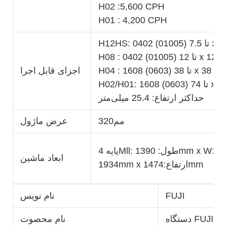
H02 :5,600 CPH
H01 : 4,200 CPH
اجزای قابل اجرا
H02/H01: 1608 (0603) تا 74 x 74 میلی‌متر (32 میلی‌متر در 180 میلی‌متر)
حداکثر ارتفاع: 25.4 میلی‌متر
مم320
عرض ماژول
پایه 4Mll: طول: 1390mm x W:
ابعاد ماشین
1934mm x ارتفاع:1474mm
FUJI
نام نویس
FUJI NXT 
نام محصوت