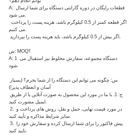
توانم انجام دهم؟

A: قطعات رایگان در دوره گارانتی دستگاه برای شما ارسال 
می شود.

 اگر قطعه کمتر از 0.5 کیلوگرم باشد، هزینه پست را پرداخت 
می کنیم.

 اگر بیش از 0.5 کیلوگرم باشد، باید هزینه پست را بپردازید.

س: MOQ؟

A: 1 دستگاه مجموعه، سفارش مخلوط نیز استقبال می 
شود.

س: چگونه می توانم این دستگاه را از شما بخرم؟ (بسیار 
آسان و انعطاف پذیر!)

ج: 1. با ما در مورد این محصول به صورت آنلاین یا از طریق 
ایمیل مشورت کنید.

 2. در مورد قیمت نهایی، حمل و نقل، روش های پرداخت و 
سایر شرایط مذاکره و تأیید کنید.

 3. پیش فاکتور را برای شما ارسال کرده و سفارش خود را 
تایید کنید.
