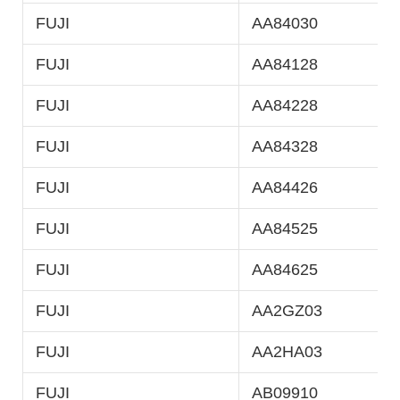
FUJI
AA84030
FUJI
AA84128
FUJI
AA84228
FUJI
AA84328
FUJI
AA84426
FUJI
AA84525
FUJI
AA84625
FUJI
AA2GZ03
FUJI
AA2HA03
FUJI
AB09910