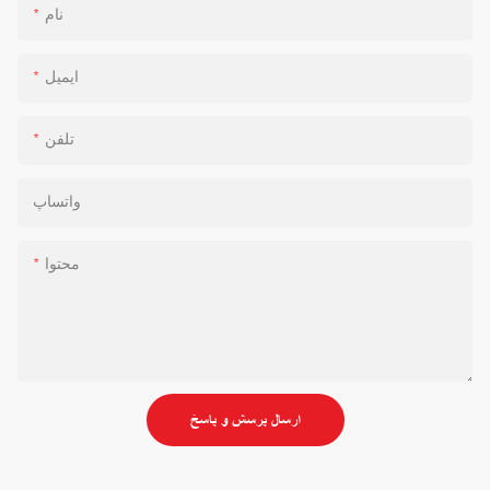
نام
ایمیل
تلفن
واتساپ
محتوا
ارسال پرسش و پاسخ