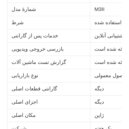
M3II
شمارۀ مدل
استفاده شده
شرط
 پشتیبانی آنلاین
خدمات پس از گارانتی
ارائه شده است
بازرسی خروجی ویدیویی
ارائه شده است
گزارش تست ماشین آلات
حصول معمولی
نوع بازاریابی
دیگه
گارانتی قطعات اصلی
دیگه
اجزای اصلی
ژاپن
مکان اصلی
یک هفته
شرکت