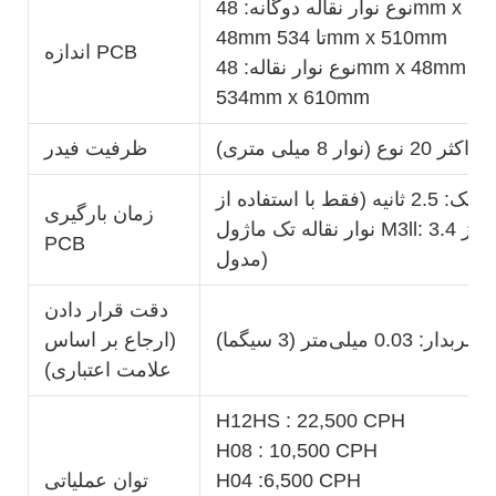
نوع نوار نقاله دوگانه: 48mm x
48mm تا 534mm x 510mm
اندازه PCB
نوع نوار نقاله: 48mm x 48mm تا
534mm x 610mm
حداکثر 20 نوع (نوار 8 میلی متری)
ظرفیت فیدر
نوار نقاله دوگانه: پیوسته 0 ثانیه، نوار نقاله تک: 2.5 ثانیه (فقط با استفاده از
زمان بارگیری
PCB
مدول)
دقت قرار دادن
(ارجاع بر اساس
علامت اعتباری)
H12HS : 22,500 CPH
H08 : 10,500 CPH
H04 :6,500 CPH
توان عملیاتی