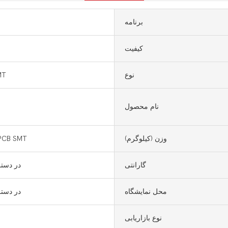
برنامه
کیفیت
نوع
دستگ
نام محصول
وزن (کیلوگرم)
خط تولید B SMT
گارانتی
در دست
محل نمایشگاه
در دست
نوع بازاریابی