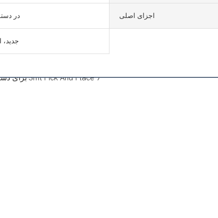
اجزای اصلی
در دست
جدید، ا