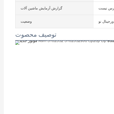
رس نیست
گزارش آزمایش ماشین آلات
ورجینال نو
وضعیت
توصیف محصوت