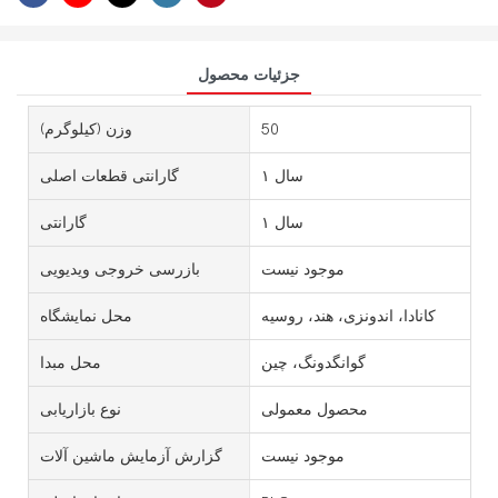
جزئیات محصول
50
وزن (کیلوگرم)
۱ سال
گارانتی قطعات اصلی
۱ سال
گارانتی
موجود نیست
بازرسی خروجی ویدیویی
کانادا، اندونزی، هند، روسیه
محل نمایشگاه
گوانگدونگ، چین
محل مبدا
محصول معمولی
نوع بازاریابی
موجود نیست
گزارش آزمایش ماشین آلات