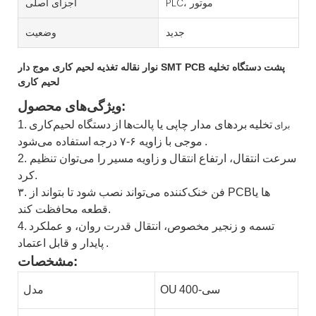
PLC، موتور
اجزای اصلی
جدید
وضعیت
نوار نقاله تغذیه لحیم کاری موج دار SMT PCB پشت دستگاه تخلیه
لحیم کاری
ویژگی‌های محصول:
تخلیه
بردهای مدار چاپی یا پالت‌ها
از
دستگاه لحیم‌کاری
1.
برای
.
موجی با زاویه ۶-۷ درجه
استفاده می‌شود
2. سرعت انتقال، ارتفاع انتقال
و
زاویه
مسیر
را می‌توان تنظیم
کرد.
۳. فن خنک‌کننده می‌تواند نصب شود تا بتواند از PCBها یا
قطعه محافظت کند.
تسمه و زنجیر مخصوص، انتقال قدرت روان، و عملکرد
4.
.
پایدار و قابل اعتماد
مشخصات:
سی
-400
OU
مدل