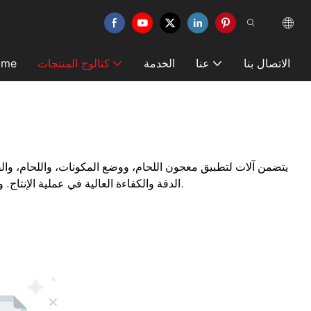
الاتصال بنا
عنا
الخدمة
كتالوج المنتجات
ome
يتضمن آلات لتطبيق معجون اللحام، ووضع المكونات، واللحام، و
الدقة والكفاءة العالية في عملية الإنتاج. وتعد هذه التقنية ضرورية لتصنيع الأجهزة الإلكترونية الحديثة، مثل الهواتف الذكية وأجهزة الكمبيوتر وغيرها من الأجهزة الإلكترونية الاستهلاكية.