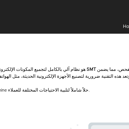
H
الفحص، مما يضمن
خط تصنيع SMT
هو نظام آلي بالكامل لتجميع المكونات الإلكترو
توفر YFX Machine حلاً شاملاً لتلبية الاحتياجات المختلفة للعملاء.