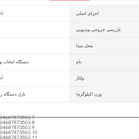
اجزای اصلی
50
بازرسی خروجی ویدیویی
محل مبدا
نام:
دستگاه انتخاب و 
ولتاژ
اج
وزن (کیلوگرم)
نازل دستگاه را