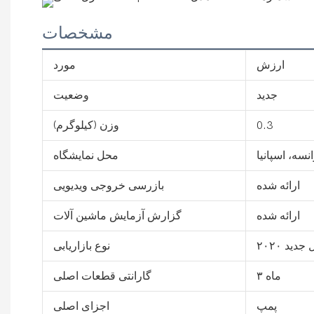
مشخصات
ارزش
مورد
جدید
وضعیت
0.3
وزن (کیلوگرم)
سه، اسپانیا
محل نمایشگاه
ارائه شده
بازرسی خروجی ویدیویی
ارائه شده
گزارش آزمایش ماشین آلات
ید ۲۰۲۰
نوع بازاریابی
۳ ماه
گارانتی قطعات اصلی
پمپ
اجزای اصلی