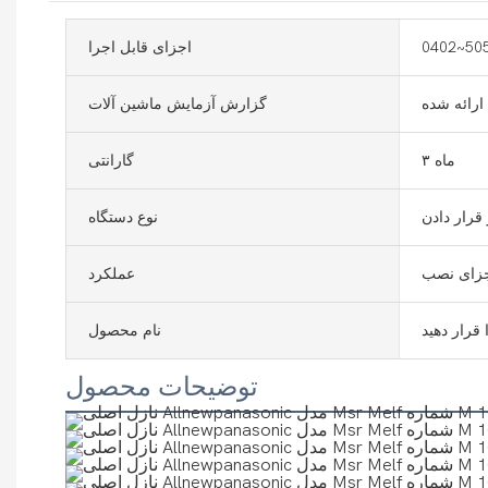
0402~50
اجزای قابل اجرا
ارائه شده
گزارش آزمایش ماشین آلات
۳ ماه
گارانتی
قرار دادن
نوع دستگاه
زای نصب
عملکرد
 قرار دهید
نام محصول
توضیحات محصول