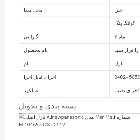
چین
محل مبدا
گوانگدونگ
۳ ماه
گارانتی
را قرار دهید
نام محصول
نازل
نام
0402~505
اجزای قابل اجرا
اجزای نصب
عملکرد
بسته بندی و تحویل