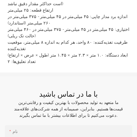
است حداکثر مقدار دقیق نباشد)
ارتفاع قطعه: ۲۵ میلی‌متر
اندازه برد مدار چاپی: ۴۵ میلی‌متر در ۴۵ میلی‌متر - ۳۷۵ میلی‌متر در
۲۶۰ میلی‌متر (استاندارد)
اختیاری: ۴۵ میلی‌متر در ۴۵ میلی‌متر - ۳۷۵ میلی‌متر در ۴۶۰ میلی‌متر
(حالت تک ریلی)
ظرفیت تغذیه‌کننده: ۸۰ واحد، هر کدام به اندازه ۸ میلی‌متر، موقعیت
تغذیه‌کننده
ابعاد دستگاه: ۱.۰ متر × ۲.۳ متر × ۱.۴۵ متر (طول × عرض × ارتفاع)
تعداد تعلیق‌ها: ۲
با ما در تماس باشید
ما متعهد به تولید محصولات با بهترین کیفیت و رقابتی‌ترین
قیمت‌ها هستیم. بنابراین، صمیمانه از همه شرکت‌های علاقه‌مند
دعوت می‌کنیم تا برای اطلاعات بیشتر با ما تماس بگیرند.
نام