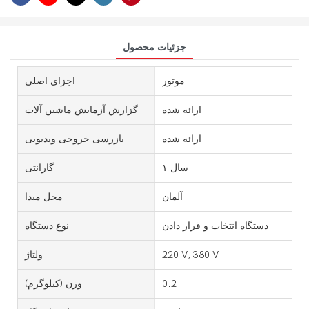
جزئیات محصول
موتور
اجزای اصلی
ارائه شده
گزارش آزمایش ماشین آلات
ارائه شده
بازرسی خروجی ویدیویی
۱ سال
گارانتی
آلمان
محل مبدا
دستگاه انتخاب و قرار دادن
نوع دستگاه
220 V, 380 V
ولتاژ
0.2
وزن (کیلوگرم)