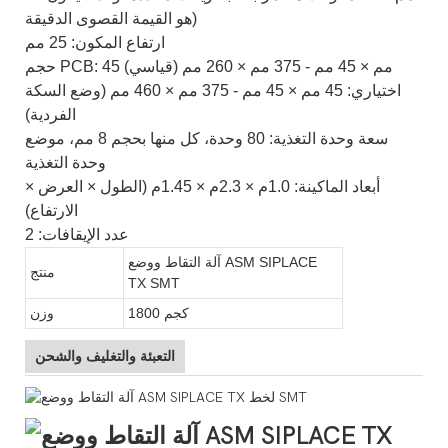
هو القيمة القصوى الدقيقة)
ارتفاع المكون: 25 مم
حجم PCB: 45 مم × 45 مم - 375 مم × 260 مم (قياسي)
اختياري: 45 مم × 45 مم - 375 مم × 460 مم (وضع السكة
الفردية)
سعة وحدة التغذية: 80 وحدة، كل منها بحجم 8 مم، موضع
وحدة التغذية
أبعاد الماكينة: 1.0م × 2.3م × 1.45م (الطول × العرض ×
الارتفاع)
عدد الإيقافات: 2
آلة التقاط ووضع ASM SIPLACE
منتج
TX SMT
1800 كجم
وزن
التعبئة والتغليف والشحن