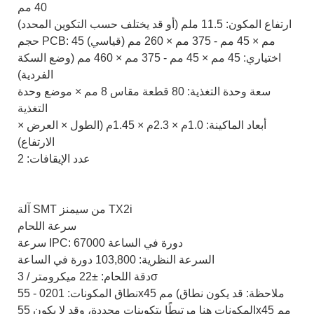
40 مم
ارتفاع المكون: 11.5 ملم (أو قد يختلف حسب التكوين المحدد)
حجم PCB: 45 مم × 45 مم - 375 مم × 260 مم (قياسي)
اختياري: 45 مم × 45 مم - 375 مم × 460 مم (وضع السكة
الفردية)
سعة وحدة التغذية: 80 قطعة مقاس 8 مم × موضع وحدة
التغذية
أبعاد الماكينة: 1.0م × 2.3م × 1.45م (الطول × العرض ×
الارتفاع)
عدد الإيقافات: 2
آلة SMT من سيمنز TX2i
سرعة اللحام
سرعة IPC: 67000 دورة في الساعة
السرعة النظرية: 103,800 دورة في الساعة
دقة اللحام: ±22 ميكرومتر / 3σ
نطاق المكونات: 0201 - 55x45 مم (ملاحظة: قد يكون نطاق
المكونات هنا مرتبطًا بتكوينات محددة، وقد لا يكون 55x45 مم