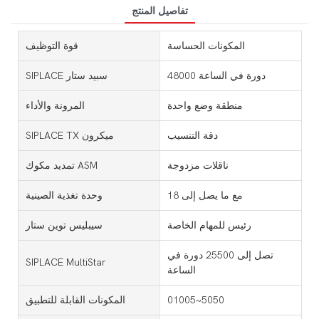
تفاصيل المنتج
المكونات الحساسة
قوة التوظيف
48000 دورة في الساعة
SIPLACE سبيد ستار
منطقة وضع واحدة
المرونة والأداء
دقة التنسيب
SIPLACE TX ميكرون
ناقلات مزدوجة
تمديد مكوك ASM
مع ما يصل إلى 18
وحدة تغذية الصينية
رئيس للمهام الخاصة
سيبليس توين ستار
تصل إلى 25500 دورة في
SIPLACE MultiStar
الساعة
01005~5050
المكونات القابلة للتطبيق