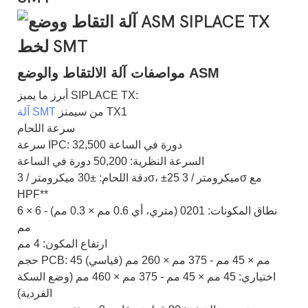
مواصفات آلة الالتقاط والوضع ASM
أبرز ما يميز SIPLACE TX:
من سيمنز TX1
آلة SMT
سرعة اللحام
سرعة IPC: 32,500 دورة في الساعة
السرعة النظرية: 50,200 دورة في الساعة
دقة اللحام: ±30 ميكرومتر / 3σ، ±25 ميكرومتر / 3σ مع
HPF**
نطاق المكونات: 0201 (متري، أي 0.6 مم × 0.3 مم) - 6 × 6
مم
ارتفاع المكون: 4 مم
حجم PCB: 45 مم × 45 مم - 375 مم × 260 مم (قياسي)
اختياري: 45 مم × 45 مم - 375 مم × 460 مم (وضع السكة
الفردية)