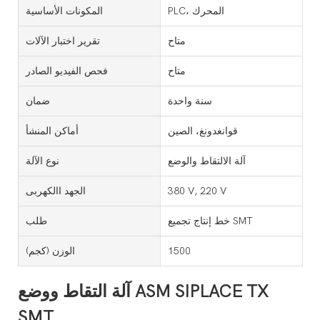
PLC، المحرك
المكونات الأساسية
متاح
تقرير اختبار الآلات
متاح
فحص الفيديو الصادر
سنة واحدة
ضمان
قوانغدونغ، الصين
أماكن المنشأ
آلة الالتقاط والوضع
نوع الآلة
380 V, 220 V
الجهد االكهربى
خط إنتاج تجميع SMT
طلب
1500
الوزن (كجم)
آلة التقاط ووضع ASM SIPLACE TX
SMT