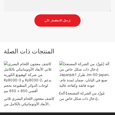
إرسال الاستفسار الآن
المنتجات ذات الصلة
[مُورَّد من الشركة المصنعة] آلة
إدخال ذات شكل خاص من
كاشف معجون اللحام البصري ثلاثي
Japanjuk1 طراز Jm-50-
الأبعاد الأوتوماتيكي بالكامل من
japan، صنع في اليابان، ضمان لمدة
شركة كوهيونغ الكورية Ky8030-3
عام، جودة فائقة وكفاءة عالية
و Ky8030-2، يدعم لوحات الدوائر