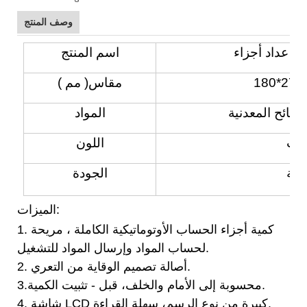
وصف المنتج
اسم المنتج
مقاس(
مم
)
المواد
اهت
اللون
لية
الجودة
الميزات:
1. كمية أجزاء الحساب الأوتوماتيكية الكاملة ، مريحة
لحساب المواد وإرسال المواد للتشغيل.
2. أصالة تصميم الوقاية من التعري.
تثبيت الكمية.
3.محسوبة إلى الأمام والخلف، قبل
-
4. شاشة LCD كبيرة من نوع الرسم، سهلة القراءة.