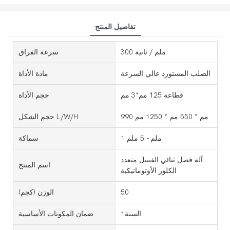
تفاصيل المنتج
300 ملم / ثانية
سرعة الفراق
الصلب المستورد عالي السرعة
مادة الأداة
قطاعة 125 مم*3 مم
حجم الأداة
990 مم * 550 مم * 1250 مم
حجم الشكل L/W/H
1 ملم - 5 ملم
سماكة
آلة فصل ثنائي الفينيل متعدد
اسم المنتج
الكلور الأوتوماتيكية
50
الوزن (كجم)
السنة1
ضمان المكونات الأساسية