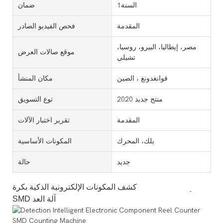
السنة1
ضمان
المقدمة
فحص الفيديو الصادر
مصر، إيطاليا، البيرو، روسيا،
موقع صالات العرض
تشيلي
قوانغدونغ ، الصين
مكان المنشأ
منتج جديد 2020
نوع التسويق
المقدمة
تقرير اختبار الآلات
بلك، المحرك
المكونات الأساسية
جديد
حالة
كشف المكونات الإلكترونية الذكية بكرة SMD رقاقة عداد
SMD آلة العد