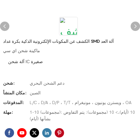
الكشف عن المكونات الإلكترونية الذكية بكرة عداد SMD آلة العد
ماكينة شحن اي سي
آلة شحن IC صغيرة
دعم الشحن البحري
شحن:
الصين
مكان المنشأ:
L/C ، D/A ، D/P ، T/T ، ويسترن يونيون ، مونيغرام ، OA
المدفوعات:
1-10 (مجموعات): 10 (أيام)،> 10 (مجموعات): يتم التفاوض
مهلة:
بشأنها (أيام)