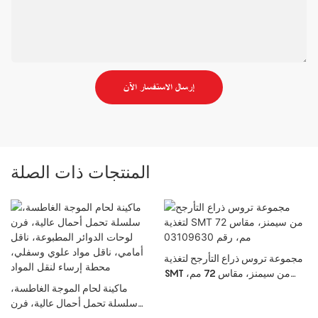
إرسال الاستفسار الآن
المنتجات ذات الصلة
مجموعة تروس ذراع التأرجح لتغذية
SMT من سيمنز، مقاس 72 مم،
رقم 03109630
ماكينة لحام الموجة الغاطسة،
سلسلة تحمل أحمال عالية، فرن
لوحات الدوائر المطبوعة، ناقل