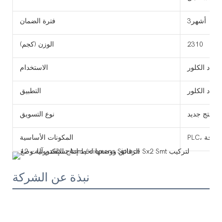
أشهر3
فترة الضمان
2310
الوزن (كجم)
الاستخدام
التطبيق
منتج جديد
نوع التسويق
المضخة
المكونات الأساسية
نبذة عن الشركة