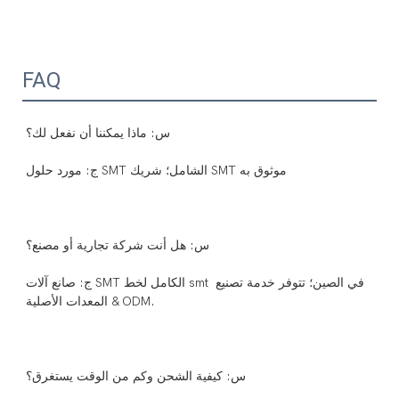
FAQ
ج: صانع آلات SMT الكامل لخط smt في الصين؛ تتوفر خدمة تصنيع 