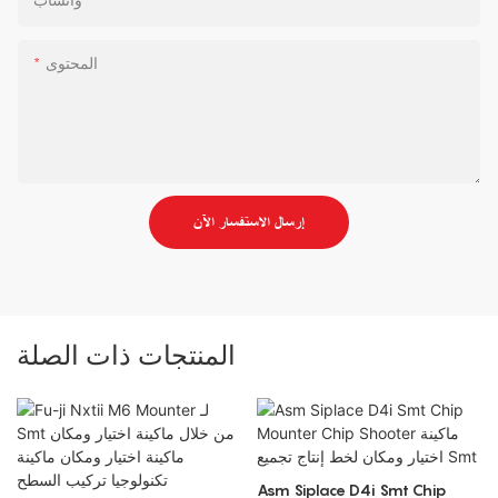
واتساب
المحتوى
إرسال الاستفسار الآن
المنتجات ذات الصلة
Asm Siplace D4i Smt Chip