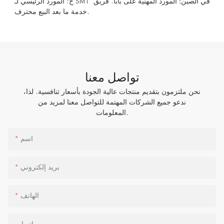
ج: المورد الرئيسي لـ SMT في الصين؛ المورد المهنية على بابا. فريق 
تواصل معنا
نحن ملتزمون بتقديم منتجات عالية الجودة بأسعار تنافسية. لذا،
ندعو جميع الشركات المهتمة للتواصل معنا لمزيد من
المعلومات.
اسم
بريد إلكتروني
الهاتف