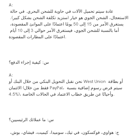
عادة سيتم تحميل الآلات في حاوية للشحن البحري. في حالة 
الاستعجال، الشحن الجوي هو خيار (ستزيد تكلفة الشحن بشكل كبير). 
يستغرق الأمر من 15 إلى 50 يومًا اعتمادًا على الموانئ المقصودة، 
أما بالنسبة للشحن الجوي، فيستغرق الأمر حوالي 3 إلى 10 أيام 
نحن نقبل التحويل البنكي من خلال البنك أو West Union أو بطاقة 
الائتمان (فقط من خلال PayPal، سيتم فرض رسوم إضافية بنسبة 
ج: هواوي، فوكسكون، في تيك، سوميدا، كيميت، فيشاي، بوش، 