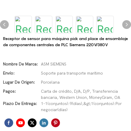
Receptor de sensor para máquina pick and place de ensamblaje
de componentes centrales de PLC Siemens 220V/380V
Nombre De Marca:
ASM SIEMENS
Envío:
Soporte para transporte marítimo
Lugar De Origen:
Porcelana
Pagos:
Carta de crédito, D/A, D/P, Transferencia
bancaria, Western Union, MoneyGram, OA
Plazo De Entrega:
1-1(conjuntos):9(días),&gt;1(conjuntos):Por
negociar(días)