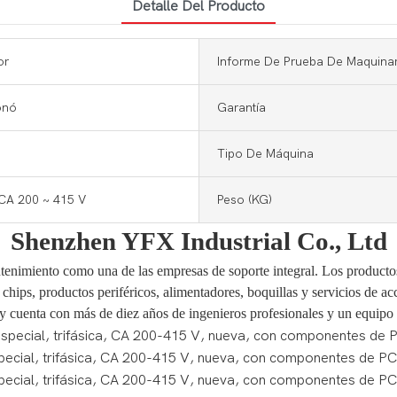
Detalle Del Producto
or
Informe De Prueba De Maquinar
onó
Garantía
Tipo De Máquina
 CA 200 ~ 415 V
Peso (KG)
Shenzhen YFX Industrial Co., Ltd
imiento como una de las empresas de soporte integral. Los productos d
hips, productos periféricos, alimentadores, boquillas y servicios de a
 y cuenta con más de diez años de ingenieros profesionales y un equipo