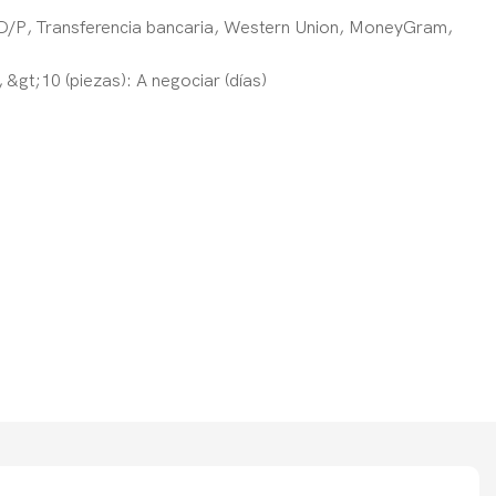
 D/P, Transferencia bancaria, Western Union, MoneyGram,
, &gt;10 (piezas): A negociar (días)