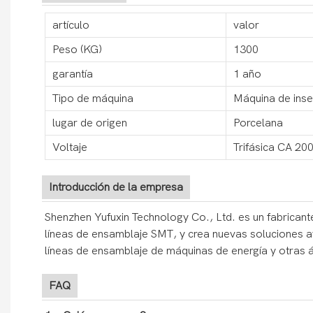
artículo
valor
Peso (KG)
1300
garantía
1 año
Tipo de máquina
Máquina de inse
lugar de origen
Porcelana
Voltaje
Trifásica CA 20
Introducción de la empresa
Shenzhen Yufuxin Technology Co., Ltd. es un fabricante
líneas de ensamblaje SMT, y crea nuevas soluciones 
líneas de ensamblaje de máquinas de energía y otras 
FAQ