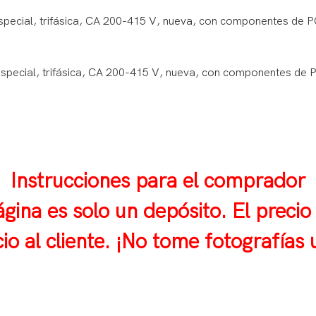
Instrucciones para el comprador
ágina es solo un depósito. El precio
icio al cliente. ¡No tome fotografía