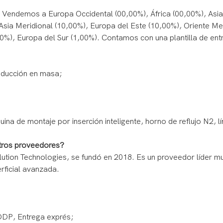
endemos a Europa Occidental (00,00%), África (00,00%), Asia 
 Asia Meridional (10,00%), Europa del Este (10,00%), Oriente M
00%), Europa del Sur (1,00%). Contamos con una plantilla de en
oducción en masa;
na de montaje por inserción inteligente, horno de reflujo N2, l
otros proveedores?
ution Technologies, se fundó en 2018. Es un proveedor líder m
rficial avanzada.
DDP, Entrega exprés;