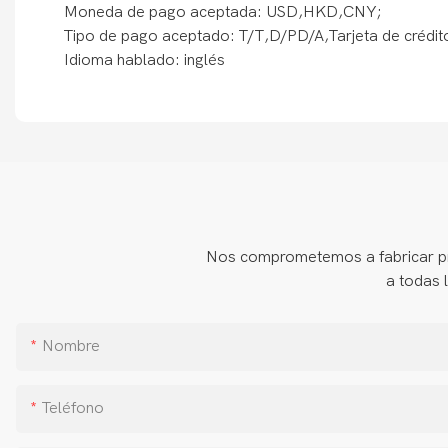
Moneda de pago aceptada: USD,HKD,CNY;
Tipo de pago aceptado: T/T,D/PD/A,Tarjeta de crédit
Idioma hablado: inglés
Nos comprometemos a fabricar pro
a todas 
Nombre
Teléfono