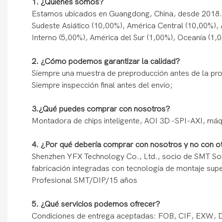
1. ¿Quiénes somos?
Estamos ubicados en Guangdong, China, desde 2018. V
Sudeste Asiático (10,00%), América Central (10,00%),
Interno (5,00%), América del Sur (1,00%), Oceanía (1,
2. ¿Cómo podemos garantizar la calidad?
Siempre una muestra de preproducción antes de la pr
Siempre inspección final antes del envío;
3.¿Qué puedes comprar con nosotros?
Montadora de chips inteligente, AOI 3D -SPI-AXI, máqui
4. ¿Por qué debería comprar con nosotros y no con 
Shenzhen YFX Technology Co., Ltd., socio de SMT Sol
fabricación integradas con tecnología de montaje supe
Profesional SMT/DIP/15 años
5. ¿Qué servicios podemos ofrecer?
Condiciones de entrega aceptadas: FOB, CIF, EXW, 