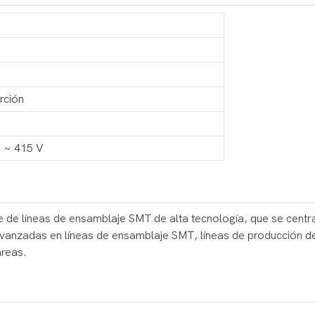
rción
0 ~ 415 V
 de líneas de ensamblaje SMT de alta tecnología, que se centra 
avanzadas en líneas de ensamblaje SMT, líneas de producción d
áreas.