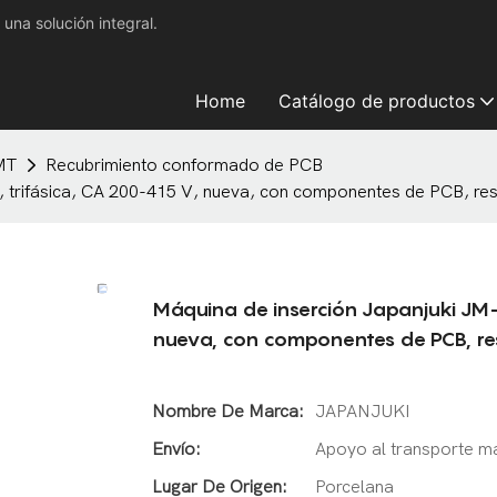
na solución integral.
Home
Catálogo de productos
MT
Recubrimiento conformado de PCB
, trifásica, CA 200-415 V, nueva, con componentes de PCB, res
Máquina de inserción Japanjuki JM-1
nueva, con componentes de PCB, re
Nombre De Marca:
JAPANJUKI
Envío:
Apoyo al transporte m
Lugar De Origen:
Porcelana