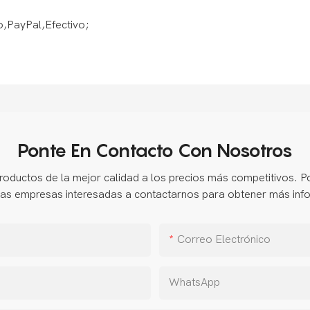
o,PayPal,Efectivo;
Ponte En Contacto Con Nosotros
ductos de la mejor calidad a los precios más competitivos. Por
las empresas interesadas a contactarnos para obtener más inf
Correo Electrónico
WhatsApp