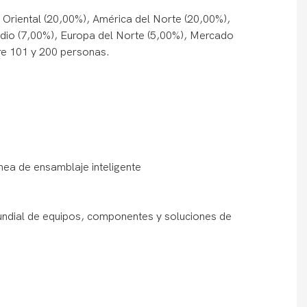
Oriental (20,00%), América del Norte (20,00%),
edio (7,00%), Europa del Norte (5,00%), Mercado
tre 101 y 200 personas.
ínea de ensamblaje inteligente
undial de equipos, componentes y soluciones de