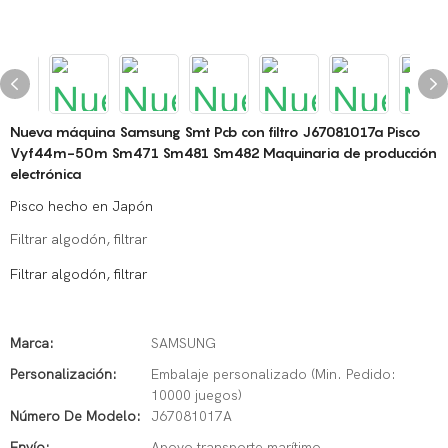
Nueva máquina Samsung Smt Pcb con filtro J67081017a Pisco
Vyf44m-50m Sm471 Sm481 Sm482 Maquinaria de producción
electrónica
Pisco hecho en Japón
Filtrar algodón, filtrar
Filtrar algodón, filtrar
Marca:
SAMSUNG
Personalización:
Embalaje personalizado (Min. Pedido:
10000 juegos)
Número De Modelo:
J67081017A
Envío:
Apoyo transporte marítimo