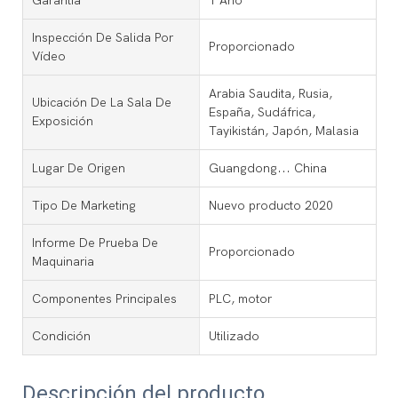
Garantía
1 Año
Inspección De Salida Por
Proporcionado
Vídeo
Arabia Saudita, Rusia,
Ubicación De La Sala De
España, Sudáfrica,
Exposición
Tayikistán, Japón, Malasia
Lugar De Origen
Guangdong... China
Tipo De Marketing
Nuevo producto 2020
Informe De Prueba De
Proporcionado
Maquinaria
Componentes Principales
PLC, motor
Condición
Utilizado
Descripción del producto