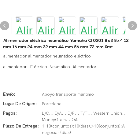
Alimentador eléctrico neumático Yamaha Cl 0201 8x2 8x4 12
mm 16 mm 24 mm 32 mm 44 mm 56 mm 72 mm Smt
alimentador alimentador neumático eléctrico
alimentador Eléctrico Neumático Alimentador
Envío:
Apoyo transporte marítimo
Lugar De Origen:
Porcelana
Pagos:
L/C... D/A... D/P... T/T... Western Union...
MoneyGram... OA
Plazo De Entrega:
1-10(conjuntos):10(días),>10(conjuntos):A
negociar (días)