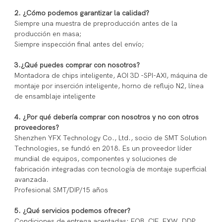
2. ¿Cómo podemos garantizar la calidad?
Siempre una muestra de preproducción antes de la
producción en masa;
Siempre inspección final antes del envío;
3.¿Qué puedes comprar con nosotros?
Montadora de chips inteligente, AOI 3D -SPI-AXI, máquina de
montaje por inserción inteligente, horno de reflujo N2, línea
de ensamblaje inteligente
4. ¿Por qué debería comprar con nosotros y no con otros
proveedores?
Shenzhen YFX Technology Co., Ltd., socio de SMT Solution
Technologies, se fundó en 2018. Es un proveedor líder
mundial de equipos, componentes y soluciones de
fabricación integradas con tecnología de montaje superficial
avanzada.
Profesional SMT/DIP/15 años
5. ¿Qué servicios podemos ofrecer?
Condiciones de entrega aceptadas: FOB, CIF, EXW, DDP,