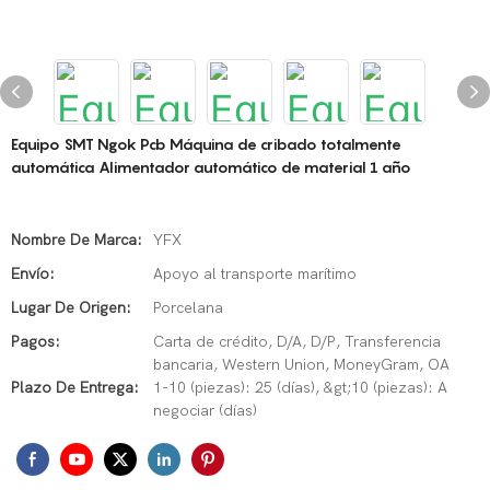
Equipo SMT Ngok Pcb Máquina de cribado totalmente
automática Alimentador automático de material 1 año
Nombre De Marca:
YFX
Envío:
Apoyo al transporte marítimo
Lugar De Origen:
Porcelana
Pagos:
Carta de crédito, D/A, D/P, Transferencia
bancaria, Western Union, MoneyGram, OA
Plazo De Entrega:
1-10 (piezas): 25 (días), &gt;10 (piezas): A
negociar (días)