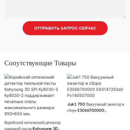
ОТПРАВИТЬ ЗАПРОС СЕЙЧАС
Сопутствующие Товары
Juk1 750 Вакуумный эжектор в
сборе E3066700000
E93147250a0 Pv140507000
Корейский оптический детектор
паяльной пасты Kohyoung 3D