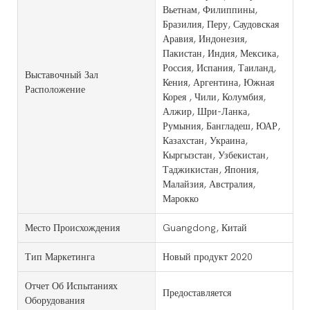
Вьетнам, Филиппины,
Бразилия, Перу, Саудовская
Аравия, Индонезия,
Пакистан, Индия, Мексика,
Россия, Испания, Таиланд,
Выставочный Зал
Кения, Аргентина, Южная
Расположение
Корея , Чили, Колумбия,
Алжир, Шри-Ланка,
Румыния, Бангладеш, ЮАР,
Казахстан, Украина,
Кыргызстан, Узбекистан,
Таджикистан, Япония,
Малайзия, Австралия,
Марокко
Место Происхождения
Guangdong, Китай
Тип Маркетинга
Новый продукт 2020
Отчет Об Испытаниях
Предоставляется
Оборудования