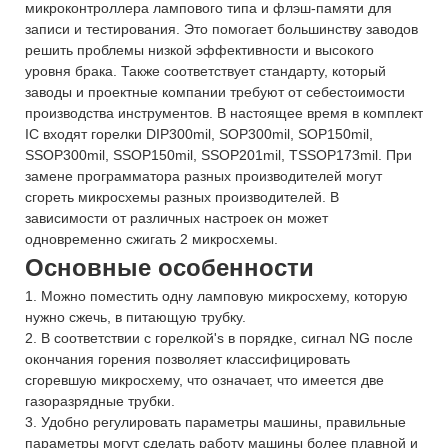
микроконтроллера лампового типа и флэш-памяти для
записи и тестирования. Это помогает большинству заводов
решить проблемы низкой эффективности и высокого
уровня брака. Также соответствует стандарту, который
заводы и проектные компании требуют от себестоимости
производства инструментов. В настоящее время в комплект
IC входят горелки DIP300mil, SOP300mil, SOP150mil,
SSOP300mil, SSOP150mil, SSOP201mil, TSSOP173mil. При
замене программатора разных производителей могут
сгореть микросхемы разных производителей. В
зависимости от различных настроек он может
одновременно сжигать 2 микросхемы.
Основные особенности
1. Можно поместить одну ламповую микросхему, которую
нужно сжечь, в питающую трубку.
2. В соответствии с горелкой's в порядке, сигнал NG после
окончания горения позволяет классифицировать
сгоревшую микросхему, что означает, что имеется две
газоразрядные трубки.
3. Удобно регулировать параметры машины, правильные
параметры могут сделать работу машины более плавной и