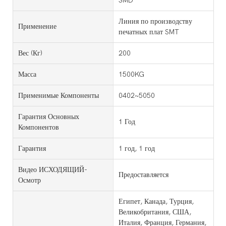
SMD
Линия по производству
Применение
печатных плат SMT
Вес (кг)
200
Масса
1500KG
Применимые Компоненты
0402~5050
Гарантия Основных
1 Год
Компонентов
Гарантия
1 год, 1 год
Видео ИСХОДЯЩИЙ-
Предоставляется
Осмотр
Египет, Канада, Турция,
Великобритания, США,
Италия, Франция, Германия,