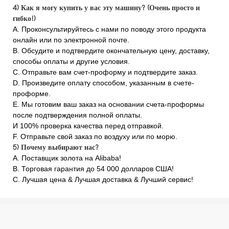
4) Как я могу купить у вас эту машину? (Очень просто и
гибко!)
A. Проконсультируйтесь с нами по поводу этого продукта
онлайн или по электронной почте.
B. Обсудите и подтвердите окончательную цену, доставку,
способы оплаты и другие условия.
C. Отправьте вам счет-проформу и подтвердите заказ.
D. Произведите оплату способом, указанным в счете-
проформе.
E. Мы готовим ваш заказ на основании счета-проформы
после подтверждения полной оплаты.
И 100% проверка качества перед отправкой.
F. Отправьте свой заказ по воздуху или по морю.
5) Почему выбирают нас?
A. Поставщик золота на Alibaba!
B. Торговая гарантия до 54 000 долларов США!
C. Лучшая цена & Лучшая доставка & Лучший сервис!