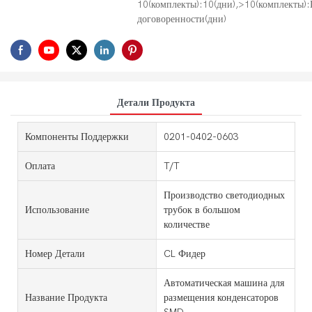
10(комплекты):10(дни),>10(комплекты)
договоренности(дни)
Детали Продукта
Компоненты Поддержки
0201-0402-0603
Оплата
T/T
Производство светодиодных
Использование
трубок в большом
количестве
Номер Детали
CL Фидер
Автоматическая машина для
Название Продукта
размещения конденсаторов