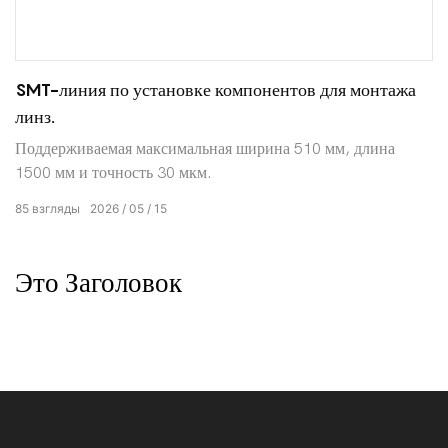
SMT-линия по установке компонентов для монтажа
линз.
Поддерживаемая максимальная ширина 510 мм, длина
1500 мм и точность 30 мкм.
85
взгляды
2026
05
15
Это Заголовок