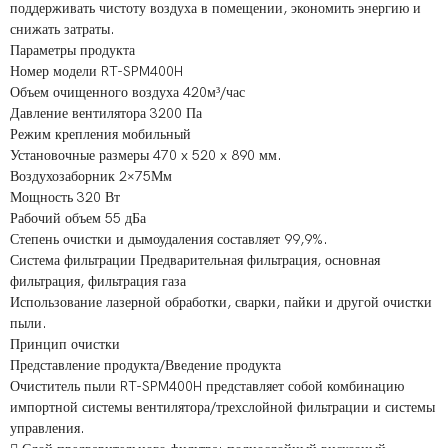
поддерживать чистоту воздуха в помещении, экономить энергию и
снижать затраты.
Параметры продукта
Номер модели RT-SPM400H
Объем очищенного воздуха 420м³/час
Давление вентилятора 3200 Па
Режим крепления мобильный
Установочные размеры 470 x 520 x 890 мм.
Воздухозаборник 2×75Мм
Мощность 320 Вт
Рабочий объем 55 дБа
Степень очистки и дымоудаления составляет 99,9%.
Система фильтрации Предварительная фильтрация, основная
фильтрация, фильтрация газа
Использование лазерной обработки, сварки, пайки и другой очистки
пыли.
Принцип очистки
​​​​​​​​​​Представление продукта/Введение продукта
Очиститель пыли RT-SPM400H представляет собой комбинацию
импортной системы вентилятора/трехслойной фильтрации и системы
управления.