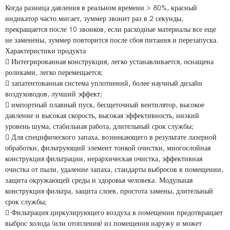
Когда разница давления в реальном времени > 80%, красный
индикатор часто мигает, зуммер звонит раз в 2 секунды,
прекращается после 10 звонков, если расходные материалы все еще
не заменены, зуммер повторится после сбоя питания и перезапуска.
Характеристики продукта
 Интегрированная конструкция, легко устанавливается, оснащена
роликами, легко перемещается;
 запатентованная система уплотнений, более научный дизайн
воздуховодов, лучший эффект;
 импортный плавный пуск, бесщеточный вентилятор, высокое
давление и высокая скорость, высокая эффективность, низкий
уровень шума, стабильная работа, длительный срок службы;
 Для специфического запаха, возникающего в результате лазерной
обработки, фильтрующий элемент тонкой очистки, многослойная
конструкция фильтрации, иерархическая очистка, эффективная
очистка от пыли, удаление запаха, стандарты выбросов в помещении,
защита окружающей среды и здоровья человека. Модульная
конструкция фильтра, защита слоев, простота замены, длительный
срок службы;
 Фильтрация циркулирующего воздуха в помещении предотвращает
выброс холода (или отопления) из помещения наружу и может