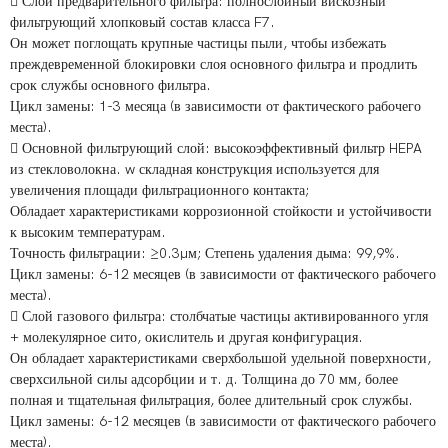
​​​​​​​​​​​​​​​​​​​​​​​​ Слой предварительного фильтра: полнослойный вискозный
фильтрующий хлопковый состав класса F7.
​​​​​​Он может поглощать крупные частицы пыли, чтобы избежать
преждевременной блокировки слоя основного фильтра и продлить
срок службы основного фильтра.
Цикл замены: 1-3 месяца (в зависимости от фактического рабочего
места).
 Основной фильтрующий слой: высокоэффективный фильтр HEPA
из стекловолокна. w складная конструкция используется для
увеличения площади фильтрационного контакта;
Обладает характеристиками коррозионной стойкости и устойчивости
к высоким температурам.
Точность фильтрации: ≥0.3μм; Степень удаления дыма: 99,9%.
Цикл замены: 6-12 месяцев (в зависимости от фактического рабочего
места).
 Слой газового фильтра: столбчатые частицы активированного угля
+ молекулярное сито, окислитель и другая конфигурация.
Он обладает характеристиками сверхбольшой удельной поверхности,
сверхсильной силы адсорбции и т. д. Толщина до 70 мм, более
полная и тщательная фильтрация, более длительный срок службы.
Цикл замены: 6-12 месяцев (в зависимости от фактического рабочего
места).