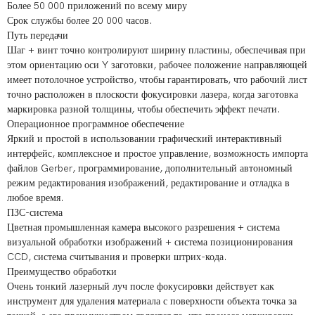
Более 50 000 приложений по всему миру
Срок службы более 20 000 часов.
Путь передачи
Шаг + винт точно контролируют ширину пластины, обеспечивая при
этом ориентацию оси Y заготовки, рабочее положение направляющей
имеет потолочное устройство, чтобы гарантировать, что рабочий лист
точно расположен в плоскости фокусировки лазера, когда заготовка
маркировка разной толщины, чтобы обеспечить эффект печати.
Операционное программное обеспечение
Яркий и простой в использовании графический интерактивный
интерфейс, комплексное и простое управление, возможность импорта
файлов Gerber, программирование, дополнительный автономный
режим редактирования изображений, редактирование и отладка в
любое время.
ПЗС-система
Цветная промышленная камера высокого разрешения + система
визуальной обработки изображений + система позиционирования
CCD, система считывания и проверки штрих-кода.
Преимущество обработки
Очень тонкий лазерный луч после фокусировки действует как
инструмент для удаления материала с поверхности объекта точка за