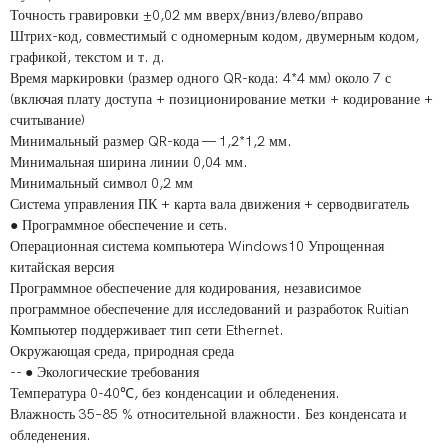
Точность гравировки ±0,02 мм вверх/вниз/влево/вправо
Штрих-код, совместимый с одномерным кодом, двумерным кодом,
графикой, текстом и т. д.
Время маркировки (размер одного QR-кода: 4*4 мм) около 7 с
(включая плату доступа + позиционирование метки + кодирование +
считывание)
Минимальный размер QR-кода — 1,2*1,2 мм.
Минимальная ширина линии 0,04 мм.
Минимальный символ 0,2 мм
Система управления ПК + карта вала движения + серводвигатель
● Программное обеспечение и сеть.
Операционная система компьютера Windows10 Упрощенная
китайская версия
Программное обеспечение для кодирования, независимое
программное обеспечение для исследований и разработок Ruitian
Компьютер поддерживает тип сети Ethernet.
Окружающая среда, природная среда
-- ● Экологические требования
Температура 0-40℃, без конденсации и обледенения.
Влажность 35–85 % относительной влажности. Без конденсата и
обледенения.