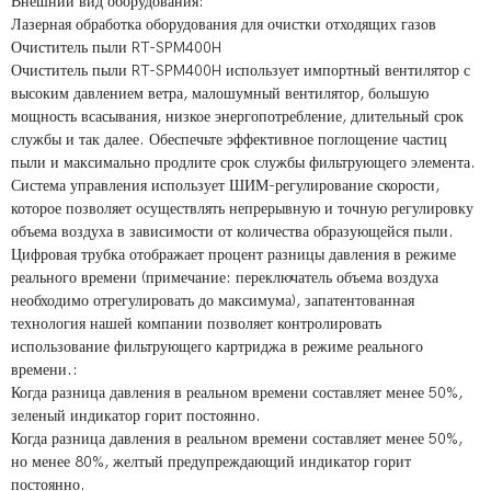
Внешний вид оборудования:
Лазерная обработка оборудования для очистки отходящих газов
Очиститель пыли RT-SPM400H
Очиститель пыли RT-SPM400H использует импортный вентилятор с
высоким давлением ветра, малошумный вентилятор, большую
мощность всасывания, низкое энергопотребление, длительный срок
службы и так далее. Обеспечьте эффективное поглощение частиц
пыли и максимально продлите срок службы фильтрующего элемента.
Система управления использует ШИМ-регулирование скорости,
которое позволяет осуществлять непрерывную и точную регулировку
объема воздуха в зависимости от количества образующейся пыли.
Цифровая трубка отображает процент разницы давления в режиме
реального времени (примечание: переключатель объема воздуха
необходимо отрегулировать до максимума), запатентованная
технология нашей компании позволяет контролировать
использование фильтрующего картриджа в режиме реального
времени.:
Когда разница давления в реальном времени составляет менее 50%,
зеленый индикатор горит постоянно.
Когда разница давления в реальном времени составляет менее 50%,
но менее 80%, желтый предупреждающий индикатор горит
постоянно.