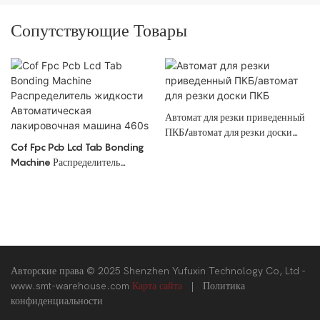
Сопутствующие Товары
Автомат для резки приведенный
ПКБ/автомат для резки доски
Cof Fpc Pcb Lcd Tab Bonding
ПКБ
Machine Распределитель
жидкости Автоматическая
лакировочная машина 460s
Авторские права © 2025 Shenzhen Yufuxin Technology Co, Ltd -
www.smt-warehouse.com
Карта сайта
|
Политика
конфиденциальности