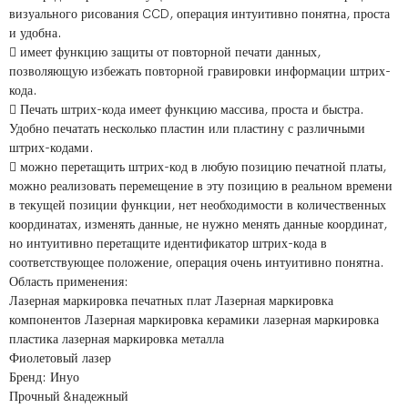
визуального рисования CCD, операция интуитивно понятна, проста
и удобна.
 имеет функцию защиты от повторной печати данных,
позволяющую избежать повторной гравировки информации штрих-
кода.
 Печать штрих-кода имеет функцию массива, проста и быстра.
Удобно печатать несколько пластин или пластину с различными
штрих-кодами.
 можно перетащить штрих-код в любую позицию печатной платы,
можно реализовать перемещение в эту позицию в реальном времени
в текущей позиции функции, нет необходимости в количественных
координатах, изменять данные, не нужно менять данные координат,
но интуитивно перетащите идентификатор штрих-кода в
соответствующее положение, операция очень интуитивно понятна.
Область применения:
Лазерная маркировка печатных плат Лазерная маркировка
компонентов Лазерная маркировка керамики лазерная маркировка
пластика лазерная маркировка металла
Фиолетовый лазер
Бренд: Инуо
Прочный &надежный