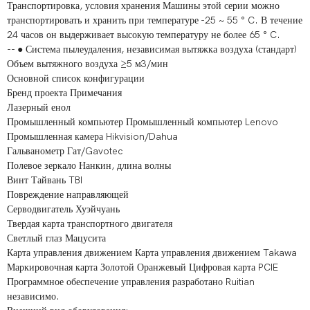
Транспортировка, условия хранения Машины этой серии можно
транспортировать и хранить при температуре -25 ~ 55 ° C. В течение
24 часов он выдерживает высокую температуру не более 65 ° C.
-- ● Система пылеудаления, независимая вытяжка воздуха (стандарт)
Объем вытяжного воздуха ≥5 м3/мин
Основной список конфигурации
Бренд проекта Примечания
Лазерный енол
Промышленный компьютер Промышленный компьютер Lenovo
Промышленная камера Hikvision/Dahua
Гальванометр Гат/Gavotec
Полевое зеркало Нанкин, длина волны
Винт Тайвань TBI
Повреждение направляющей
Серводвигатель Хуэйчуань
Твердая карта транспортного двигателя
Светлый глаз Мацусита
Карта управления движением Карта управления движением Takawa
Маркировочная карта Золотой Оранжевый Цифровая карта PCIE
Программное обеспечение управления разработано Ruitian
независимо.