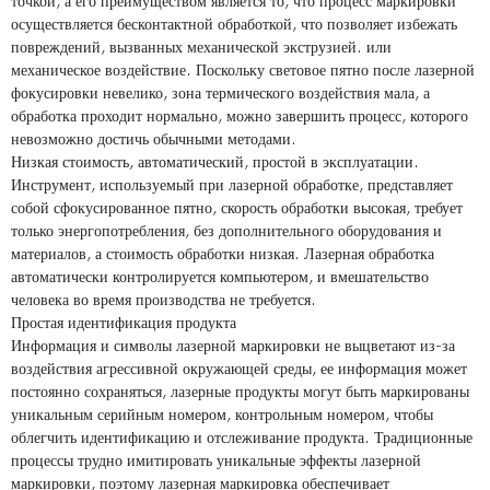
точкой, а его преимуществом является то, что процесс маркировки
осуществляется бесконтактной обработкой, что позволяет избежать
повреждений, вызванных механической экструзией. или
механическое воздействие. Поскольку световое пятно после лазерной
фокусировки невелико, зона термического воздействия мала, а
обработка проходит нормально, можно завершить процесс, которого
невозможно достичь обычными методами.
Низкая стоимость, автоматический, простой в эксплуатации.
Инструмент, используемый при лазерной обработке, представляет
собой сфокусированное пятно, скорость обработки высокая, требует
только энергопотребления, без дополнительного оборудования и
материалов, а стоимость обработки низкая. Лазерная обработка
автоматически контролируется компьютером, и вмешательство
человека во время производства не требуется.
Простая идентификация продукта
Информация и символы лазерной маркировки не выцветают из-за
воздействия агрессивной окружающей среды, ее информация может
постоянно сохраняться, лазерные продукты могут быть маркированы
уникальным серийным номером, контрольным номером, чтобы
облегчить идентификацию и отслеживание продукта. Традиционные
процессы трудно имитировать уникальные эффекты лазерной
маркировки, поэтому лазерная маркировка обеспечивает