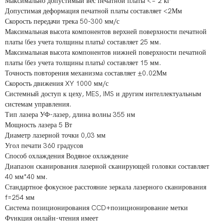
Максимально допустимый вес печатной платы <= 2 кг
Допустимая деформация печатной платы составляет <2Мм
Скорость передачи трека 50-300 мм/с
Максимальная высота компонентов верхней поверхности печатной
платы (без учета толщины платы) составляет 25 мм.
Максимальная высота компонентов нижней поверхности печатной
платы (без учета толщины платы) составляет 15 мм.
Точность повторения механизма составляет ±0.02Мм
Скорость движения XY 1000 мм/с
Системный доступ к цеху, MES, IMS и другим интеллектуальным
системам управления.
Тип лазера УФ-лазер, длина волны 355 нм
Мощность лазера 5 Вт
Диаметр лазерной точки 0,03 мм
Угол печати 360 градусов
Способ охлаждения Водяное охлаждение
Диапазон сканирования лазерной сканирующей головки составляет
40 мм*40 мм.
Стандартное фокусное расстояние зеркала лазерного сканирования
f=254 мм
Система позиционирования CCD+позиционирование метки
Функция онлайн-чтения имеет