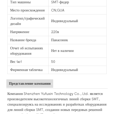
Тип машины
SMT-фидер
Место происхождения
CN;GUA
Логотип/графический
Индивидуальный
дизайн
Напряжение
220в
Название бренда
Панасоник
Отчет об испытаниях
Нет в наличии
оборудования
Вес (кг)
50
Фирменная табличка
Индивидуальный
Представление компании
Компания Shenzhen Yufuxin Technology Co., Ltd. является
производителем высокотехнологичных линий сборки SMT,
специализируясь на исследованиях и разработках оборудования
для линий сборки SMT, создании новых передовых решений