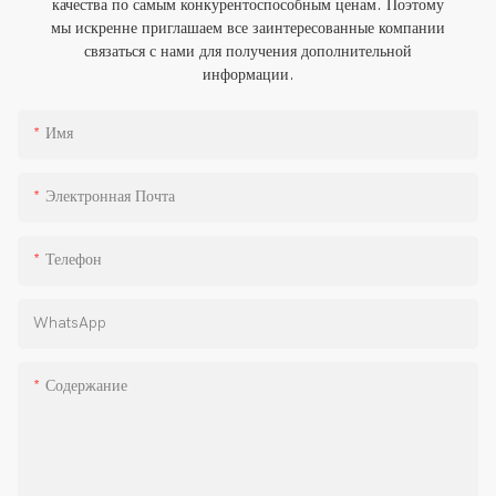
качества по самым конкурентоспособным ценам. Поэтому
мы искренне приглашаем все заинтересованные компании
связаться с нами для получения дополнительной
информации.
Имя
Электронная Почта
Телефон
WhatsApp
Содержание