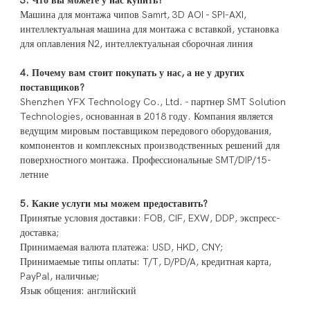
3. Что вы можете у нас купить?
Машина для монтажа чипов Samrt, 3D AOI - SPI-AXI,
интеллектуальная машина для монтажа с вставкой, установка
для оплавления N2, интеллектуальная сборочная линия
4. Почему вам стоит покупать у нас, а не у других
поставщиков?
Shenzhen YFX Technology Co., Ltd. - партнер SMT Solution
Technologies, основанная в 2018 году. Компания является
ведущим мировым поставщиком передового оборудования,
компонентов и комплексных производственных решений для
поверхностного монтажа. Профессиональные SMT/DIP/15-
летние
5. Какие услуги мы можем предоставить?
Принятые условия доставки: FOB, CIF, EXW, DDP, экспресс-
доставка;
Принимаемая валюта платежа: USD, HKD, CNY;
Принимаемые типы оплаты: T/T, D/PD/A, кредитная карта,
PayPal, наличные;
Язык общения: английский