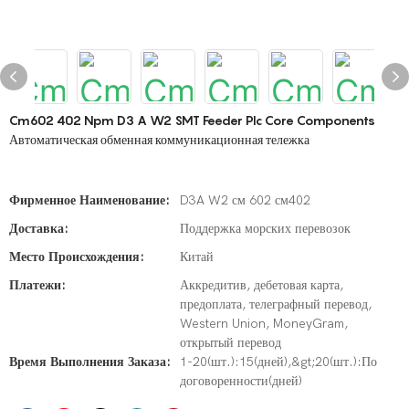
Cm602 402 Npm D3 A W2 SMT Feeder Plc Core Components
Автоматическая обменная коммуникационная тележка
Фирменное Наименование:
D3A W2 см 602 см402
Доставка:
Поддержка морских перевозок
Место Происхождения:
Китай
Платежи:
Аккредитив, дебетовая карта,
предоплата, телеграфный перевод,
Western Union, MoneyGram,
открытый перевод
Время Выполнения Заказа:
1-20(шт.):15(дней),&gt;20(шт.):По
договоренности(дней)