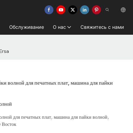
Обслуживание
О нас
Свяжитесь с нами
Ersa
йки волной для печатных плат, машина для пайки
волной
олной для печатных плат, машина для пайки волной,
е Восток