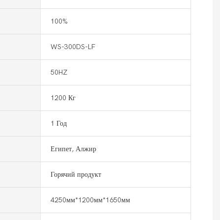
100%
WS-300DS-LF
50HZ
1200 Кг
1 Год
Египет, Алжир
Горячий продукт
4250мм*1200мм*1650мм