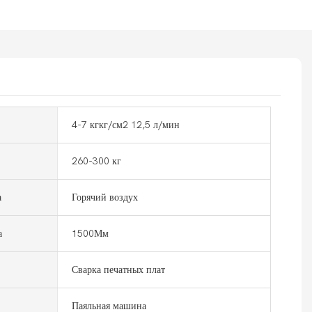
4-7 кгкг/см2 12,5 л/мин
260-300 кг
а
Горячий воздух
а
1500Мм
Сварка печатных плат
Паяльная машина