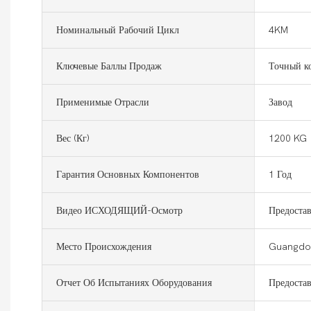
Номинальный Рабочий Цикл
4KM
Ключевые Баллы Продаж
Точный к
Применимые Отрасли
Завод
Вес (кг)
1200 KG
Гарантия Основных Компонентов
1 Год
Видео ИСХОДЯЩИЙ-Осмотр
Предостав
Место Происхождения
Guangdon
Отчет Об Испытаниях Оборудования
Предостав