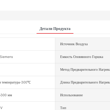
Детали Продукта
Источник Воздуха
Siemens
Емкость Оловянного Горшка
Метод Предварительного Нагрев
я температура-300℃
Длина Предварительного Нагрев
~300 мм
Использование
0V
Тип