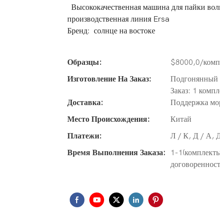
Высококачественная машина для пайки волн
производственная линия Ersa
Бренд: солнце на востоке
Образцы:
$8000,0/компл
Изготовление На Заказ:
Подгонянный л
Заказ: 1 компл
Доставка:
Поддержка мо
Место Происхождения:
Китай
Платежи:
Л / К, Д / А, 
Время Выполнения Заказа:
1-1(комплекты
договоренност