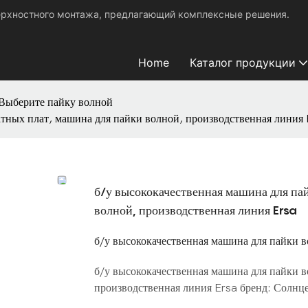
ерхностного монтажа, предлагающий комплексные решения.
Home
Каталог продукции
Выберите пайку волной
атных плат, машина для пайки волной, производственная линия 
б/у высококачественная машина для па
волной, производственная линия Ersa
б/у высококачественная машина для пайки 
б/у высококачественная машина для пайки в
производственная линия Ersa бренд: Солнц