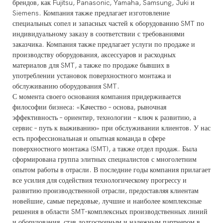
брендов, как Fujitsu, Panasonic, Yamaha, Samsung, Juki и
Siemens. Компания также предлагает изготовление
специальных сопел и запасных частей к оборудованию SMT по
индивидуальному заказу в соответствии с требованиями
заказчика. Компания также предлагает услуги по продаже и
производству оборудования, аксессуаров и расходных
материалов для SMT, а также по продаже бывших в
употреблении установок поверхностного монтажа и
обслуживанию оборудования SMT.
С момента своего основания компания придерживается
философии бизнеса: «Качество – основа, рыночная
эффективность – ориентир, технологии – ключ к развитию, а
сервис – путь к выживанию» при обслуживании клиентов. У нас
есть профессиональная и опытная команда в сфере
поверхностного монтажа (SMT), а также отдел продаж. Была
сформирована группа элитных специалистов с многолетним
опытом работы в отрасли. В последние годы компания прилагает
все усилия для содействия технологическому прогрессу и
развитию производственной отрасли, предоставляя клиентам
новейшие, самые передовые, лучшие и наиболее комплексные
решения в области SMT-комплексных производственных линий
и оборудования, став долгосрочным и надежным партнером в