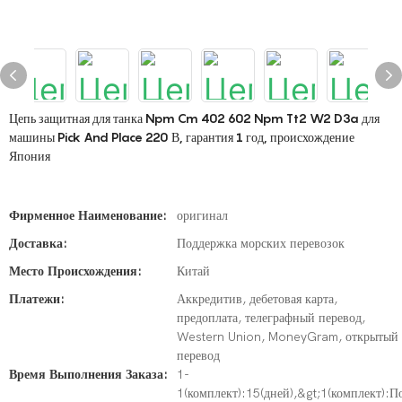
Цепь защитная для танка Npm Cm 402 602 Npm Tt2 W2 D3a для
машины Pick And Place 220 В, гарантия 1 год, происхождение
Япония
Фирменное Наименование:
оригинал
Доставка:
Поддержка морских перевозок
Место Происхождения:
Китай
Платежи:
Аккредитив, дебетовая карта,
предоплата, телеграфный перевод,
Western Union, MoneyGram, открытый
перевод
Время Выполнения Заказа:
1-
1(комплект):15(дней),&gt;1(комплект):П