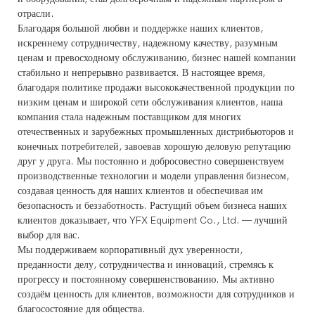
отрасли.
Благодаря большой любви и поддержке наших клиентов,
искреннему сотрудничеству, надежному качеству, разумным
ценам и превосходному обслуживанию, бизнес нашей компании
стабильно и непрерывно развивается. В настоящее время,
благодаря политике продажи высококачественной продукции по
низким ценам и широкой сети обслуживания клиентов, наша
компания стала надежным поставщиком для многих
отечественных и зарубежных промышленных дистрибьюторов и
конечных потребителей, завоевав хорошую деловую репутацию
друг у друга. Мы постоянно и добросовестно совершенствуем
производственные технологии и модели управления бизнесом,
создавая ценность для наших клиентов и обеспечивая им
безопасность и беззаботность. Растущий объем бизнеса наших
клиентов доказывает, что YFX Equipment Co., Ltd. — лучший
выбор для вас.
Мы поддерживаем корпоративный дух уверенности,
преданности делу, сотрудничества и инноваций, стремясь к
прогрессу и постоянному совершенствованию. Мы активно
создаём ценность для клиентов, возможности для сотрудников и
благосостояние для общества.