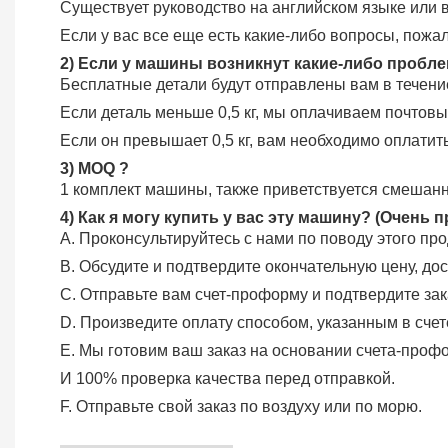
Существует руководство на английском языке или 
Если у вас все еще есть какие-либо вопросы, пожа
2) Если у машины возникнут какие-либо проблемы
Бесплатные детали будут отправлены вам в течени
Если деталь меньше 0,5 кг, мы оплачиваем почтов
Если он превышает 0,5 кг, вам необходимо оплатит
3) MOQ ?
1 комплект машины, также приветствуется смешанн
4) Как я могу купить у вас эту машину? (Очень п
A. Проконсультируйтесь с нами по поводу этого про
B. Обсудите и подтвердите окончательную цену, дос
C. Отправьте вам счет-проформу и подтвердите зак
D. Произведите оплату способом, указанным в сче
E. Мы готовим ваш заказ на основании счета-про
И 100% проверка качества перед отправкой.
F. Отправьте свой заказ по воздуху или по морю.