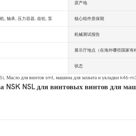
原产地
动机, 轴承, 压力容器, 齿轮, 泵
核心组件质保期
机械测试报告
展示厅地点（在海外哪些国家有
状态
а NSK NSL для винтовых винтов для маш