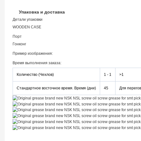
Упаковка и доставка
Детали упаковки
WOODEN CASE
Порт
Гонконг
Пример изображения:
Время выполнения заказа:
Количество (Чехлов)
1 - 1
>1
Стандартное восточное время. Время (дни)
45
Для перего