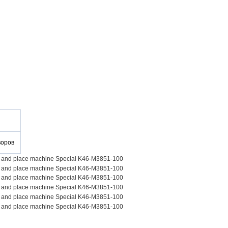
воров