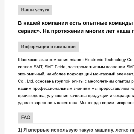
Наши услуги
В нашей компании есть опытные команды 
сервис». На протяжении многих лет наша 
Информация о компании
Шэньчжэньская компания miaomi Electronic Technology C
соплом SMT, SMT Feida, электромагнитным клапаном SMT
экономичный, наиболее подходящий монтажный элемент, и
Co., Ltd. основана группой элиты с многолетним опытом 
нашим профессиональным знаниям мы предоставляем над
производства, улучшения качества продукции и сокращен
удовлетворенность клиентов». Мы твердо верим: искрен
FAQ
1) Я впервые использую такую ​​машину, легко 