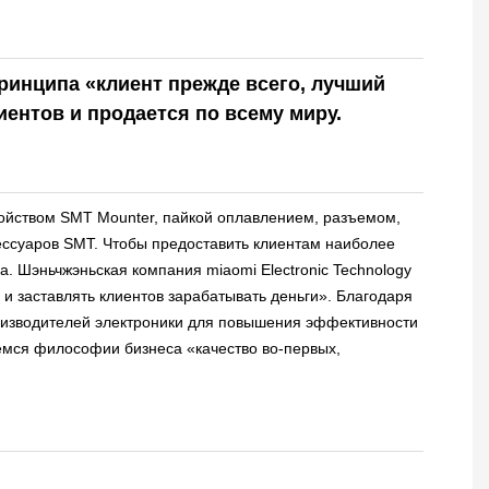
ринципа «клиент прежде всего, лучший
ентов и продается по всему миру.
ройством SMT Mounter, пайкой оплавлением, разъемом,
ессуаров SMT. Чтобы предоставить клиентам наиболее
 Шэньчжэньская компания miaomi Electronic Technology
 и заставлять клиентов зарабатывать деньги». Благодаря
оизводителей электроники для повышения эффективности
емся философии бизнеса «качество во-первых,