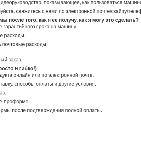
видеоруководство, показывающее, как пользоваться машин
луйста, свяжитесь с нами по электронной почте/скайпу/теле
 после того, как я ее получу, как я могу это сделать?
е гарантийного срока на машину.
ые расходы.
ь почтовые расходы.
ый заказ.
росто и гибко!)
дукта онлайн или по электронной почте.
тавку, способы оплаты и другие условия.
аз.
те-проформе.
формы после подтверждения полной оплаты.