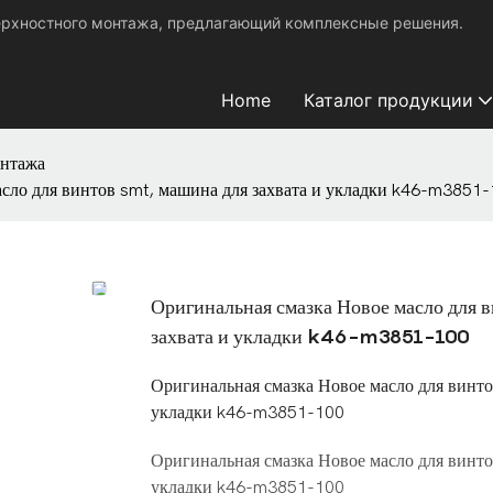
ерхностного монтажа, предлагающий комплексные решения.
Home
Каталог продукции
онтажа
сло для винтов smt, машина для захвата и укладки k46-m3851
Оригинальная смазка Новое масло для 
захвата и укладки k46-m3851-100
Оригинальная смазка Новое масло для винто
укладки k46-m3851-100
Оригинальная смазка Новое масло для винто
укладки k46-m3851-100