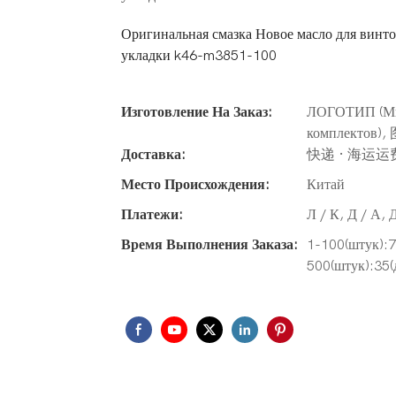
Оригинальная смазка Новое масло для винто
укладки k46-m3851-100
Изготовление На Заказ:
ЛОГОТИП (Мин
комплектов),
Доставка:
快递 · 海运运
Место Происхождения:
Китай
Платежи:
Л / К, Д / А, 
Время Выполнения Заказа:
1-100(штук):7
500(штук):35(