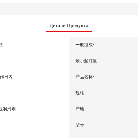
Детали Продукта
箱
一般组成:
最小起订量:
工作日内
产品名称:
规格:
业润滑剂
产地:
型号