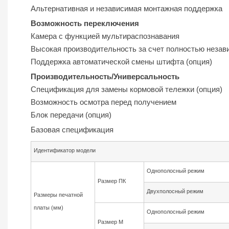
Альтернативная и независимая монтажная поддержка
Возможность переключения
Камера с функцией мультираспознавания
Высокая производительность за счет полностью незав
Поддержка автоматической смены штифта (опция)
Производительность/Универсальность
Спецификация для замены кормовой тележки (опция)
Возможность осмотра перед получением
Блок передачи (опция)
Базовая спецификация
Идентификатор модели
Однополосный режим
Размер ПК
Двухполосный режим
Размеры печатной
платы (мм)
Однополосный режим
Размер М