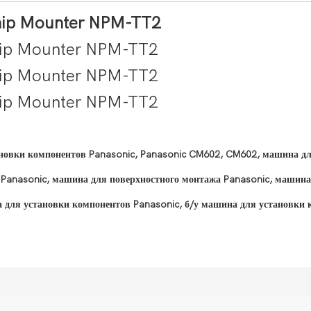
вки компонентов Panasonic, Panasonic CM602, CM602, машина для
Panasonic, машина для поверхностного монтажа Panasonic, машина
а для установки компонентов Panasonic, б/у машина для установки