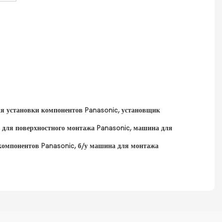
 установки компонентов Panasonic, установщик
 для поверхностного монтажа Panasonic, машина для
 компонентов Panasonic, б/у машина для монтажа