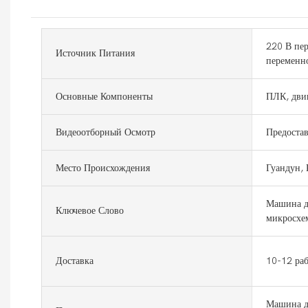
220 В пер
Источник Питания
переменно
Основные Компоненты
ПЛК, двиг
Видеоотборный Осмотр
Предоста
Место Происхождения
Гуандун, 
Машина д
Ключевое Слово
микросхе
Доставка
10-12 ра
Машина д