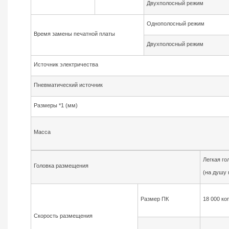
Двухполосный режим
Однополосный режим
Время замены печатной платы
Двухполосный режим
Источник электричества
Пневматический источник
Размеры *1 (мм)
Масса
Легкая го
Головка размещения
(на душу 
Размер ПК
18 000 коп
Скорость размещения