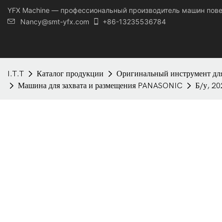
YFX Machine — профессиональный производитель машин пов
Nancy@smt-yfx.com
+86-13235536784
I.T.T
Каталог продукции
Оригинальный инструмент для
Машина для захвата и размещения PANASONIC
Б/у, 2