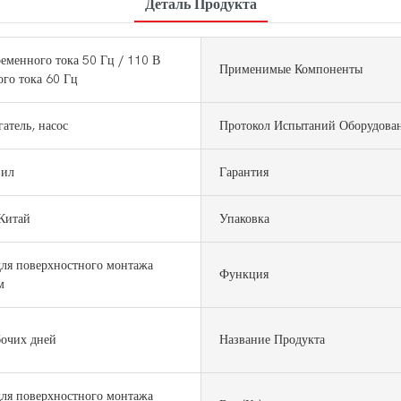
Деталь Продукта
еменного тока 50 Гц / 110 В
Применимые Компоненты
го тока 60 Гц
атель, насос
Протокол Испытаний Оборудова
вил
Гарантия
Китай
Упаковка
ля поверхностного монтажа
Функция
м
бочих дней
Название Продукта
ля поверхностного монтажа