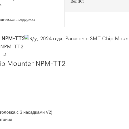
Вес (кг)
м
ническая поддержка
 головка с 3 насадками V2)
итания