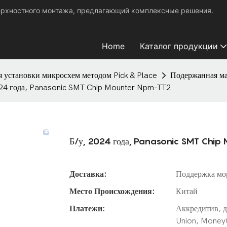
ерхностного монтажа, предлагающий комплексные решения.
Home
Каталог продукции
 установки микросхем методом Pick & Place
Подержанная ма
024 года, Panasonic SMT Chip Mounter Npm-TT2
Б/у, 2024 года, Panasonic SMT Chi
Доставка:
Поддержка мо
Место Происхождения:
Китай
Платежи:
Аккредитив, д
Union, Money