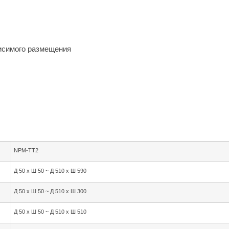
исимого размещения
NPM-TT2
Д 50 x Ш 50 ~ Д 510 x Ш 590
Д 50 x Ш 50 ~ Д 510 x Ш 300
Д 50 x Ш 50 ~ Д 510 x Ш 510