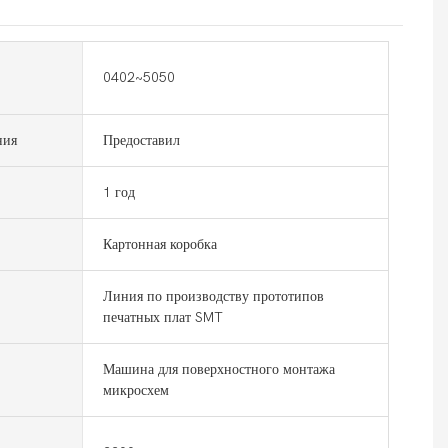
0402~5050
ния
Предоставил
1 год
Картонная коробка
Линия по производству прототипов
печатных плат SMT
Машина для поверхностного монтажа
микросхем