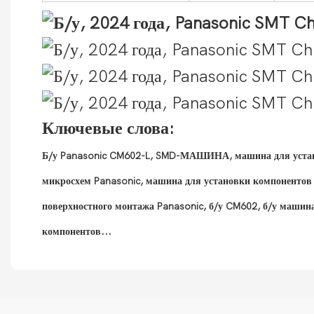
Ключевые слова:
Б/у Panasonic CM602-L, SMD-МАШИНА, машина для устано
микросхем Panasonic, машина для установки компонентов 
поверхностного монтажа Panasonic, б/у CM602, б/у машин
компонентов...