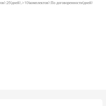
ов):25(дней),>10(комплектов):По договоренности(дней)