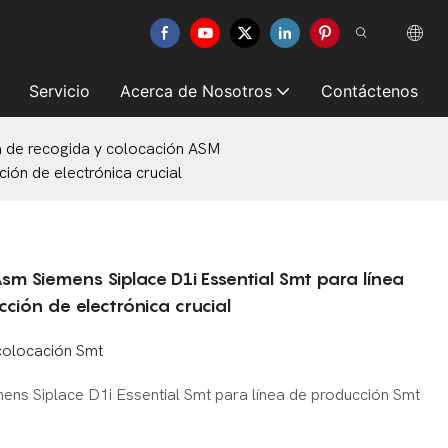
Servicio
Acerca de Nosotros
Contáctenos
 de recogida y colocación ASM
ón de electrónica crucial
m Siemens Siplace D1i Essential Smt para línea
ión de electrónica crucial
colocación Smt
ns Siplace D1i Essential Smt para línea de producción Smt