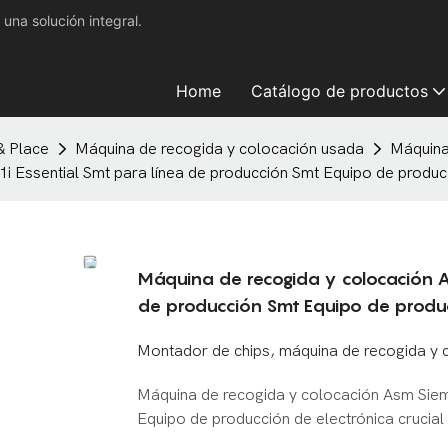
na solución integral.
Home
Catálogo de productos
& Place
Máquina de recogida y colocación usada
Máquina
 Essential Smt para línea de producción Smt Equipo de producci
Máquina de recogida y colocación As
de producción Smt Equipo de producc
Montador de chips, máquina de recogida y 
Máquina de recogida y colocación Asm Sieme
Equipo de producción de electrónica crucial