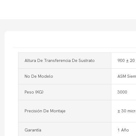
Altura De Transferencia De Sustrato
900 ± 20
No De Modelo
ASM Siem
Peso (KG)
3000
Precisión De Montaje
± 30 micr
Garantía
1 Año