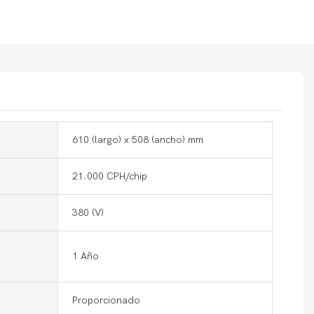
610 (largo) x 508 (ancho) mm
21.000 CPH/chip
380 (V)
1 Año
Proporcionado