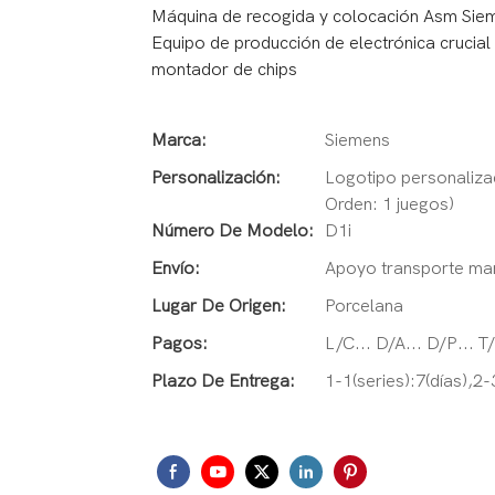
Máquina de recogida y colocación Asm Sieme
Equipo de producción de electrónica crucial
montador de chips
Marca:
Siemens
Personalización:
Logotipo personalizad
Orden: 1 juegos)
Número De Modelo:
D1i
Envío:
Apoyo transporte mar
Lugar De Origen:
Porcelana
Pagos:
L/C... D/A... D/P... 
Plazo De Entrega:
1-1(series):7(días),2-