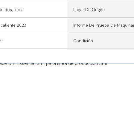
nidos, India
Lugar De Origen
caliente 2023
Informe De Prueba De Maquinar
or
Condición