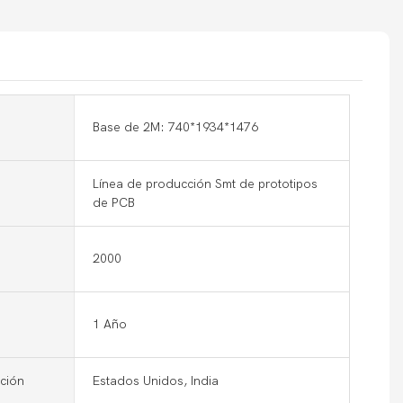
Base de 2M: 740*1934*1476
Línea de producción Smt de prototipos
de PCB
2000
1 Año
ción
Estados Unidos, India