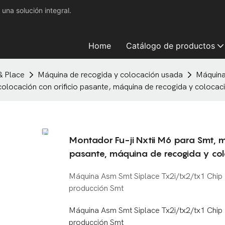
na solución integral.
Home
Catálogo de productos
& Place
Máquina de recogida y colocación usada
Máquina
olocación con orificio pasante, máquina de recogida y colocaci
Montador Fu-ji Nxtii M6 para Smt, m
pasante, máquina de recogida y colo
Máquina Asm Smt Siplace Tx2i/tx2/tx1 Chip 
producción Smt
Máquina Asm Smt Siplace Tx2i/tx2/tx1 Chip 
producción Smt