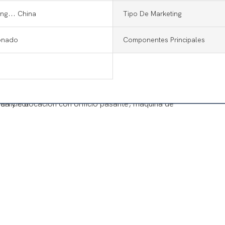
g... China
Tipo De Marketing
onado
Componentes Principales