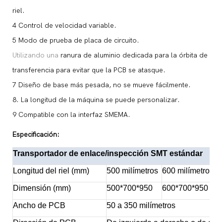
riel.
4
Control de velocidad variable.
5
Modo de prueba de placa de circuito.
Utilizando una
ranura
de aluminio dedicada para la órbita de
transferencia para evitar que la PCB se atasque.
7 Diseño de base más pesada, no se mueve fácilmente.
8. La longitud de la máquina se puede personalizar.
9 Compatible con la interfaz SMEMA.
Especificación:
Transportador de enlace/inspección SMT estándar
Longitud del riel (mm)
500 milímetros
600 milímetros
1
Dimensión (mm)
500*700*950
600*700*950
Ancho de PCB
50 a 350 milímetros