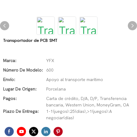
Transportador de PCB SMT
Marca:
YFX
Número De Modelo:
600
Envío:
Apoyo al transporte marítimo
Lugar De Origen:
Porcelana
Pagos:
Carta de crédito, D/A, D/P, Transferencia
bancaria, Western Union, MoneyGram, OA
Plazo De Entrega:
1-1(juegos):25(días),>1(juegos):A
negociar(días)