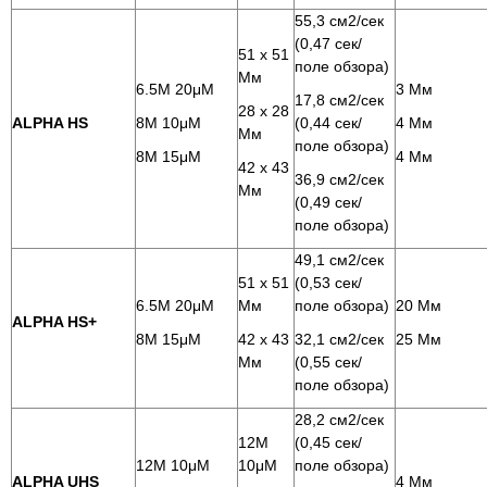
55,3 см2/сек
(0,47 сек/
51 x 51
поле обзора)
Мм
6.5M 20μМ
3 Мм
17,8 см2/сек
28 x 28
ALPHA HS
8M 10μМ
(0,44 сек/
4 Мм
Мм
поле обзора)
8M 15μМ
4 Мм
42 x 43
36,9 см2/сек
Мм
(0,49 сек/
поле обзора)
49,1 см2/сек
51 x 51
(0,53 сек/
6.5M 20μМ
Мм
поле обзора)
20 Мм
ALPHA HS+
8M 15μМ
42 x 43
32,1 см2/сек
25 Мм
Мм
(0,55 сек/
поле обзора)
28,2 см2/сек
12M
(0,45 сек/
12M 10μМ
10μМ
поле обзора)
ALPHA UHS
4 Мм