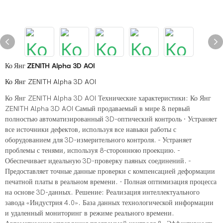
Ко Янг ​​ZENITH Alpha 3D AOI
Ко Янг ​​ZENITH Alpha 3D AOI
Ко Янг ​​ZENITH Alpha 3D AOI Технические характеристики: Ко Янг ​​
ZENITH Alpha 3D AOI Самый продаваемый в мире & первый
полностью автоматизированный 3D-оптический контроль · Устраняет
все источники дефектов, используя все навыки работы с
оборудованием для 3D-измерительного контроля. - Устраняет
проблемы с тенями, используя 8-стороннюю проекцию. -
Обеспечивает идеальную 3D-проверку паяных соединений. -
Предоставляет точные данные проверки с компенсацией деформации
печатной платы в реальном времени. · Полная оптимизация процесса
на основе 3D-данных. Решение: Реализация интеллектуального
завода «Индустрия 4.0». База данных технологической информации
и удаленный мониторинг в режиме реального времени.