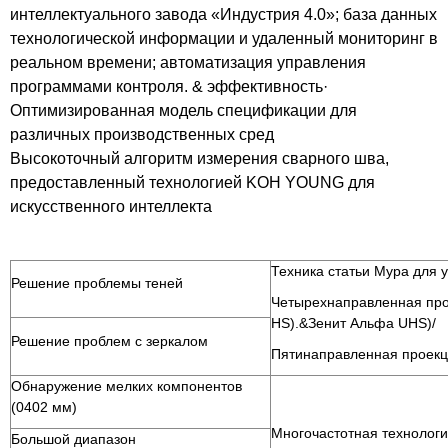
интеллектуального завода «Индустрия 4.0»; база данных
технологической информации и удаленный мониторинг в
реальном времени; автоматизация управления
программами контроля. & эффективность·
Оптимизированная модель спецификации для
различных производственных сред
Высокоточный алгоритм измерения сварного шва,
предоставленный технологией KOH YOUNG для
искусственного интеллекта
Техника статьи Мура для 
Решение проблемы теней
Четырехнаправленная прое
HS).&Зенит Альфа UHS)/
Решение проблем с зеркалом
Пятинаправленная проекци
Обнаружение мелких компонентов
(0402 мм)
Многочастотная технолог
Большой диапазон