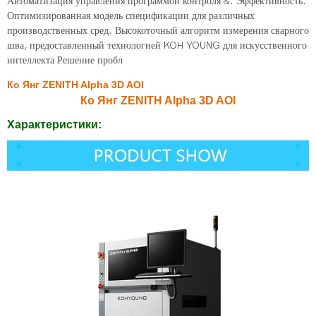
Автоматизация управления программой контроля &. Эффективность.
Оптимизированная модель спецификации для различных
производственных сред. Высокоточный алгоритм измерения сварного
шва, предоставленный технологией KOH YOUNG для искусственного
интеллекта Решение пробл
Ко Янг ​​ZENITH Alpha 3D AOI
Ко Янг ​​ZENITH Alpha 3D AOI
Характеристики: