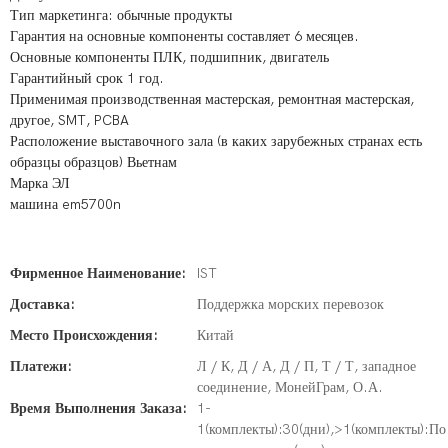
Тип маркетинга: обычные продукты
Гарантия на основные компоненты составляет 6 месяцев.
Основные компоненты ПЛК, подшипник, двигатель
Гарантийный срок 1 год.
Применимая производственная мастерская, ремонтная мастерская,
другое, SMT, PCBA
Расположение выставочного зала (в каких зарубежных странах есть
образцы образцов) Вьетнам
Марка ЭЛ
машина
em5700n
Фирменное Наименование:
IST
Доставка:
Поддержка морских перевозок
Место Происхождения:
Китай
Платежи:
Л / К, Д / А, Д / П, Т / Т, западное
соединение, МонейГрам, О.А.
Время Выполнения Заказа:
1-
1(комплекты):30(дни),>1(комплекты):По