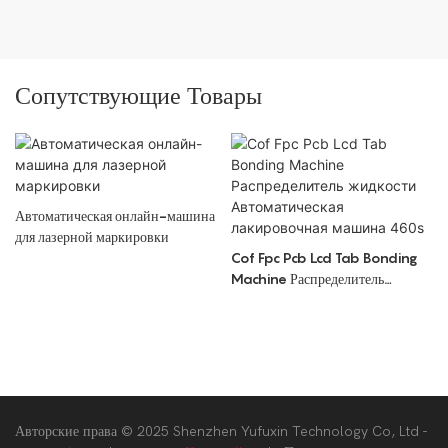
Сопутствующие Товары
Автоматическая онлайн-машина
для лазерной маркировки
Cof Fpc Pcb Lcd Tab Bonding
Machine Распределитель
жидкости Автоматическая
лакировочная машина 460s
Авторские права © 2025 Shenzhen Yufuxin Technology Co, Ltd -