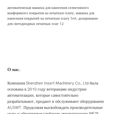
Компания Shenzhen Insert Machinery Co, Ltd была 
основана в 2010 году ветеранами индустрии 
автоматизации, которые самостоятельно 
разрабатывают, продают и обслуживают оборудование 
AI/SMT. Продолжая высвобождать производительные 
силы и обеспечивая глубокую автоматизацию МСП. 