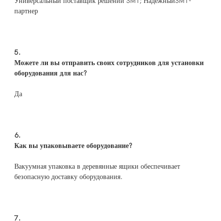
Универсальный поставщик решений SMT; НадежныйSMT-
Можете ли вы отправить своих сотрудников для установки 
Вакуумная упаковка в деревянные ящики обеспечивает 