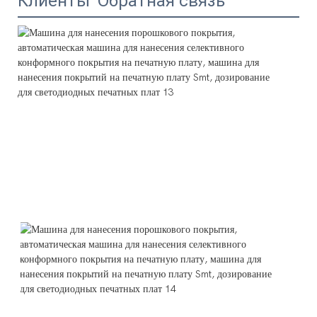
Клиенты' Обратная связь