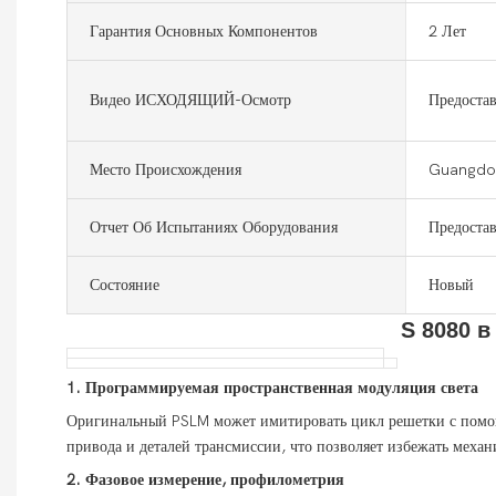
Гарантия Основных Компонентов
2 Лет
Видео ИСХОДЯЩИЙ-Осмотр
Предостав
Место Происхождения
Guangdon
Отчет Об Испытаниях Оборудования
Предостав
Состояние
Новый
S
8080 в
1.
Программируемая пространственная модуляция света
Оригинальный PSLM может имитировать цикл решетки с помощь
привода и деталей трансмиссии, что позволяет избежать механ
2.
Фазовое измерение, профилометрия