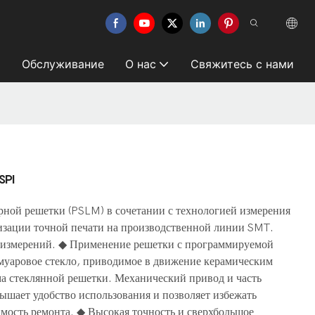
Обслуживание
О нас
Свяжитесь с нами
SPI
ной решетки (PSLM) в сочетании с технологией измерения
изации точной печати на производственной линии SMT.
-измерений. ◆ Применение решетки с программируемой
муаровое стекло, приводимое в движение керамическим
ма стеклянной решетки. Механический привод и часть
ышает удобство использования и позволяет избежать
мость ремонта. ◆ Высокая точность и сверхбольшое