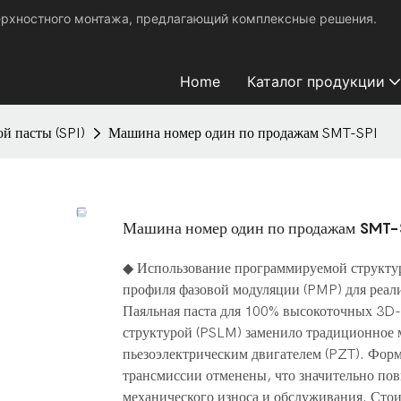
ерхностного монтажа, предлагающий комплексные решения.
Home
Каталог продукции
й пасты (SPI)
Машина номер один по продажам SMT-SPI
Машина номер один по продажам SMT-
◆ Использование программируемой структур
профиля фазовой модуляции (PMP) для реал
Паяльная паста для 100% высокоточных 3D
структурой (PSLM) заменило традиционное 
пьезоэлектрическим двигателем (PZT). Фор
трансмиссии отменены, что значительно пов
механического износа и обслуживания. Стои