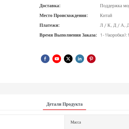
Доставка:
Поддержка мо
Место Происхождения:
Китай
Платежи:
Л / К, Д / А, 
Время Выполнения Заказа:
1-1(коробки):
Детали Продукта
Масса