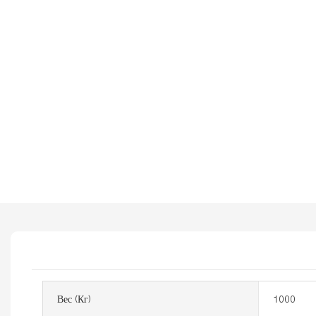
Вес (кг)
1000