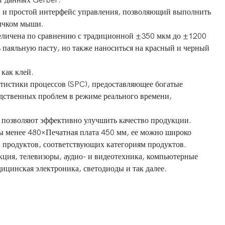
 и простой интерфейс управления, позволяющий выполнить
лчком мыши.
еличена по сравнению с традиционной ±350 мкм до ±1200
 паяльную пасту, но также наноситься на красный и черный
как клей.
тистики процессов (SPC), предоставляющее богатые
ственных проблем в режиме реального времени,
 позволяют эффективно улучшить качество продукции.
ы менее 480×Печатная плата 450 мм, ее можно широко
 продуктов, соответствующих категориям продуктов.
ция, телевизоры, аудио- и видеотехника, компьютерные
ицинская электроника, светодиоды и так далее.