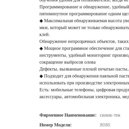
Программирование и обнаружение, удобный
пятиминутное программирование одним ще
◆ Максимальная обнаруживаемая высота ув
мкм, который может не только обнаруживать
клей.
Обнаружение непрозрачных объектов, таких 
◆ Мощное программное обеспечение для ста
инструменты, удобный мониторинг производ
сокращение выбросов олова
Дефекты, вызванные плохой печатью пасты,
◆ Подходит для обнаружения паяльной паст
использовать при производстве электронных
Есть: мобильные телефоны, цифровая продук
аксессуары, автомобильная электроника, мед
Фирменное Наименование:
синик-тек
Номер Модели:
8080