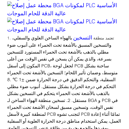
التسخين
بالهواء الساخن العلوي والسفلي،
1. تعتمد منطقة
والتسخين المسبق بالأشعة تحت الحمراء على أنبوب ضوء
مطلي بالذهب بالأشعة تحت الحمراء المستورد للتسخين
بسرعة، والذي يمكن أن يسخن في نفس الوقت من أعلى
المكون إلى أسفل PCB، لجعل لوحة PCB ساخنة بشكل
متوسط، وضمان تأثير اللحام؛ التسخين بالأشعة تحت الحمراء
السفلية، والتحكم الدقيق في درجة الحرارة ضمن ±1
℃
.8
التحكم في درجة الحرارة بشكل مستقل. أنبوب ضوء مطلي
بالذهب بالأشعة تحت الحمراء يتحكم في التسخين بشكل
مستقل. 2. تسخين منطقة الهواء الساخن لـ BGA و PCB في
نفس الوقت، وتسخين مسبق لسخان الأشعة تحت الحمراء
لمنطقة كبيرة لأسفل PCB لتجنب تشوه PCB تمامًا أثناء إعادة
العمل، يمكن استخدام مناطق درجة الحرارة العلوية أو السفلية
بمفردها والجمع بحرية بين طاقة عنصر التسخين العلوي