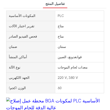
تفاصيل المنتج
PLC
المكونات الأساسية
متاح
تقرير اختبار الآلات
متاح
فحص الفيديو الصادر
سنتان
ضمان
قوانغدونغ، الصين
أماكن المنشأ
معدات لحام الموجات
نوع الآلة
220 V, 380 V
الجهد االكهربى
60
الوزن (كجم)