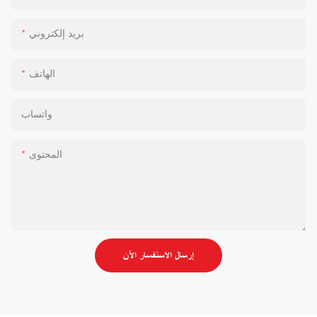
بريد إلكتروني
الهاتف
واتساب
المحتوى
إرسال الاستفسار الآن