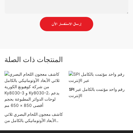
إرسال الاستفسار الآن
المنتجات ذات الصلة
SPI رقم واحد مؤتمت بالكامل عبر
الإنترنت
كاشف معجون اللحام البصري ثلاثي
S
الأبعاد الأوتوماتيكي بالكامل من
شركة كوهيونغ الكورية Ky8030-3
و Ky8030-2، يدعم لوحات الدوائر