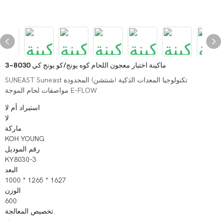
ماكينة اختبار معجون اللحام كوه يونج/كو يونج كي 8030-3
SUNEAST Suneast تكنولوجيا المعدات الذكية (شنتشن) المحدودة
مواصفات لحام الموجة E-FLOW
استيراد أم لا
لا
ماركة
KOH YOUNG
رقم الموديل
KY8030-3
البعد
1000 * 1265 * 1627
الوزن
600
تخصيص المعالجة