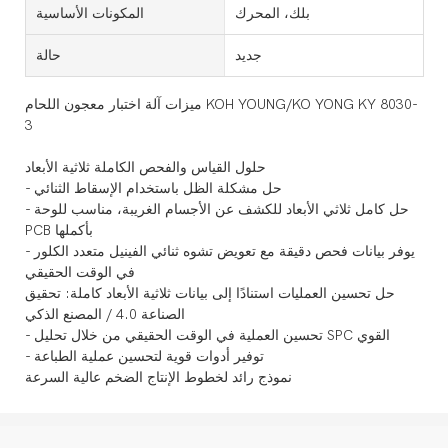
بلك، المحرك
المكونات الأساسية
جديد
حالة
ميزات آلة اختبار معجون اللحام KOH YOUNG/KO YONG KY 8030-
3
حلول القياس والفحص الكاملة ثلاثية الأبعاد
- حل مشكلة الظل باستخدام الإسقاط الثنائي
- حل كامل ثلاثي الأبعاد للكشف عن الأجسام الغريبة، مناسب للوحة
PCB بأكملها
- يوفر بيانات فحص دقيقة مع تعويض تشوه ثنائي الفينيل متعدد الكلور
في الوقت الحقيقي
حل تحسين العمليات استنادًا إلى بيانات ثلاثية الأبعاد كاملة: تحقيق
الصناعة 4.0 / المصنع الذكي
- تحسين العملية في الوقت الحقيقي من خلال تحليل SPC القوي
- توفير أدوات قوية لتحسين عملية الطباعة
نموذج رائد لخطوط الإنتاج الضخم عالية السرعة