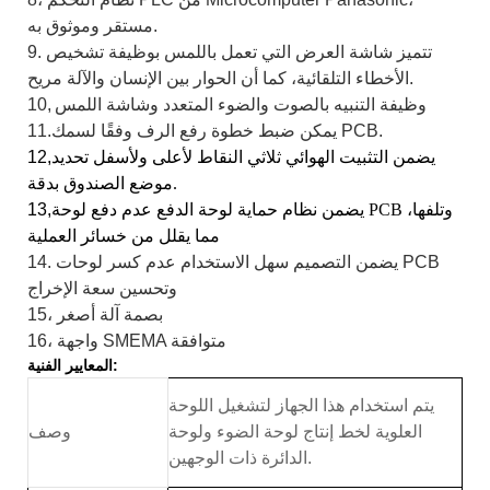
مستقر وموثوق به.
9. تتميز شاشة العرض التي تعمل باللمس بوظيفة تشخيص
الأخطاء التلقائية، كما أن الحوار بين الإنسان والآلة مريح.
وظيفة التنبيه بالصوت والضوء المتعدد وشاشة اللمس
10,
11.يمكن ضبط خطوة رفع الرف وفقًا لسمك PCB.
يضمن التثبيت الهوائي ثلاثي النقاط لأعلى ولأسفل تحديد
12,
موضع الصندوق بدقة.
يضمن نظام حماية لوحة الدفع عدم دفع لوحة PCB وتلفها،
13,
مما يقلل من خسائر العملية
14. يضمن التصميم سهل الاستخدام عدم كسر لوحات PCB
وتحسين سعة الإخراج
15، بصمة آلة أصغر
16، واجهة SMEMA متوافقة
المعايير الفنية:
يتم استخدام هذا الجهاز لتشغيل اللوحة
العلوية لخط إنتاج لوحة الضوء ولوحة
وصف
الدائرة ذات الوجهين.