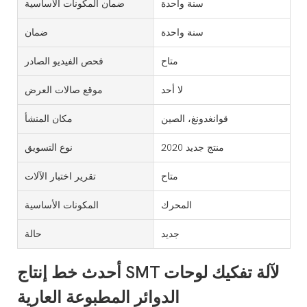
سنة واحدة
ضمان المكونات الأساسية
سنة واحدة
ضمان
متاح
فحص الفيديو الصادر
لا أحد
موقع صالات العرض
قوانغدونغ، الصين
مكان المنشأ
منتج جديد 2020
نوع التسويق
متاح
تقرير اختبار الآلات
المحرك
المكونات الأساسية
جديد
حالة
أحدث خط إنتاج SMT لآلة تفكيك لوحات
الدوائر المطبوعة العارية