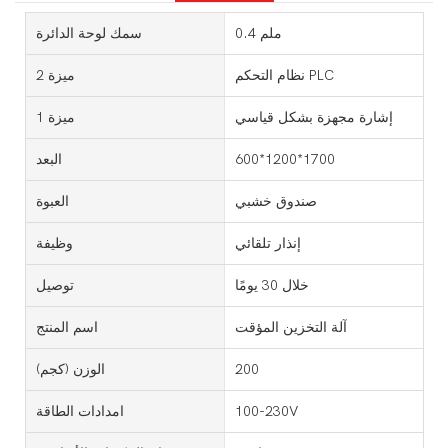
0.4 ملم
سمك لوحة الدائرة
نظام التحكم PLC
ميزة 2
إشارة مجهزة بشكل قياسي
ميزة 1
600*1200*1700
البعد
صندوق خشبي
العبوة
إنذار تلقائي
وظيفة
خلال 30 يومًا
توصيل
آلة التخزين المؤقت
اسم المنتج
200
الوزن (كجم)
100-230V
امدادات الطاقة