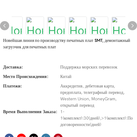
Новейшая линия по производству печатных плат SMT, демонтажный
загрузчик для печатных плат
Доставка:
Поддержка морских перевозок
Место Происхождения:
Китай
Платежи:
Аккредитив, дебетовая карта,
предоплата, телеграфный перевод,
Western Union, MoneyGram,
открытый перевод
Время Выполнения Заказа:
1-
1(комплект):30(дней),>1(комплект):По
договоренности(дней)