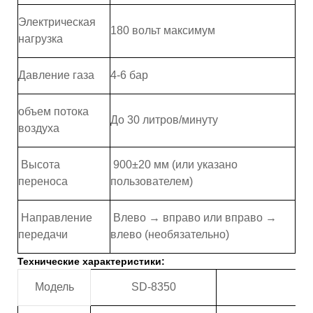
Электрическая
180 вольт максимум
нагрузка
Давление газа
4-6 бар
объем потока
До 30 литров/минуту
воздуха
Высота
900±20 мм (или указано
переноса
пользователем)
Направление
Влево → вправо или вправо →
передачи
влево (необязательно)
Технические характеристики:
Модель
SD-8350