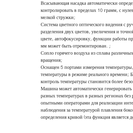
Всасывающая насадка автоматически определ
контролировать в пределах 10 грамм, с нул
мелкой стружки;
Система цветного оптического видения с р
разделения двух цветов, увеличения и точн
цвете, автофокусировку, функции работы п
мм может быть отремонтирован. ;
Сопло горячего воздуха из сплава различны
вращения;
Оснащен 5 портами измерения температуры,
температуры в режиме реального времени; 
контроль температуры становится более бе
Машина может автоматически генерировать
разных температурах в разных регионах без
опытными операторами для реализации инте
наблюдения за температурой плавления бок
определения кривой (эта функция является 