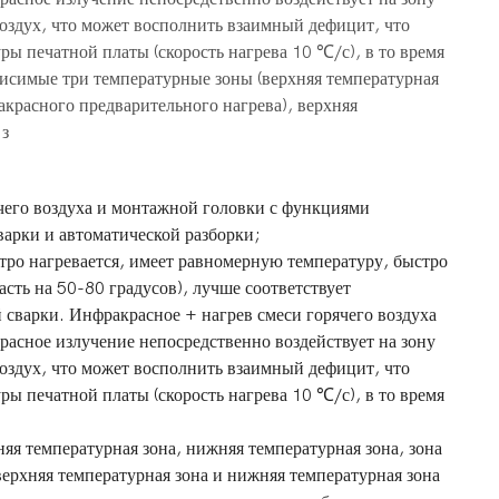
оздух, что может восполнить взаимный дефицит, что
 печатной платы (скорость нагрева 10 ℃/с), в то время
висимые три температурные зоны (верхняя температурная
акрасного предварительного нагрева), верхняя
 з
чего воздуха и монтажной головки с функциями
варки и автоматической разборки;
стро нагревается, имеет равномерную температуру, быстро
сть на 50-80 градусов), лучше соответствует
сварки. Инфракрасное + нагрев смеси горячего воздуха
расное излучение непосредственно воздействует на зону
оздух, что может восполнить взаимный дефицит, что
 печатной платы (скорость нагрева 10 ℃/с), в то время
яя температурная зона, нижняя температурная зона, зона
верхняя температурная зона и нижняя температурная зона