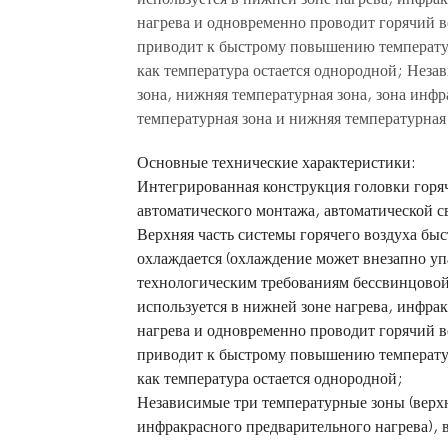
нагрева и одновременно проводит горячий в
приводит к быстрому повышению температуры
как температура остается однородной; Неза
зона, нижняя температурная зона, зона инфр
температурная зона и нижняя температурная
Основные технические характеристики:
Интегрированная конструкция головки горя
автоматического монтажа, автоматической с
Верхняя часть системы горячего воздуха бы
охлаждается (охлаждение может внезапно упа
технологическим требованиям бессвинцовой 
используется в нижней зоне нагрева, инфрак
нагрева и одновременно проводит горячий в
приводит к быстрому повышению температуры
как температура остается однородной;
Независимые три температурные зоны (верхн
инфракрасного предварительного нагрева), 