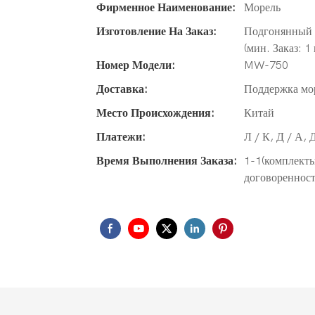
Фирменное Наименование:
Морель
Изготовление На Заказ:
Подгонянный л
(мин. Заказ: 1
Номер Модели:
MW-750
Доставка:
Поддержка мо
Место Происхождения:
Китай
Платежи:
Л / К, Д / А, 
Время Выполнения Заказа:
1-1(комплекты
договоренност