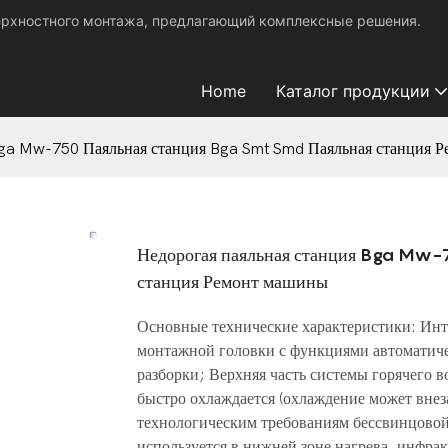
ерхностного монтажа, предлагающий комплексные решения.
Home
Каталог продукции
Bga Mw-750 Паяльная станция Bga Smt Smd Паяльная станция 
Недорогая паяльная станция Bga Mw-
станция Ремонт машины
Основные технические характеристики: Инте
монтажной головки с функциями автоматиче
разборки; Верхняя часть системы горячего в
быстро охлаждается (охлаждение может внеза
технологическим требованиям бессвинцовой 
используется в нижней зоне нагрева, инфрак