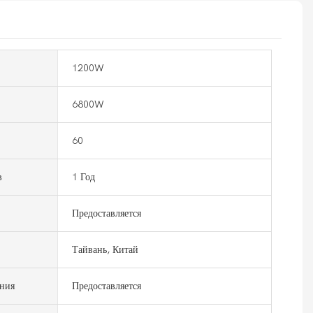
1200W
6800W
60
в
1 Год
Предоставляется
Тайвань, Китай
ния
Предоставляется