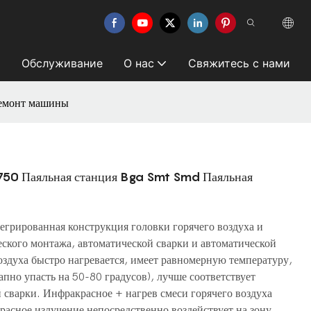
Обслуживание
О нас
Свяжитесь с нами
Ремонт машины
750 Паяльная станция Bga Smt Smd Паяльная
грированная конструкция головки горячего воздуха и
ского монтажа, автоматической сварки и автоматической
оздуха быстро нагревается, имеет равномерную температуру,
пно упасть на 50-80 градусов), лучше соответствует
сварки. Инфракрасное + нагрев смеси горячего воздуха
расное излучение непосредственно воздействует на зону